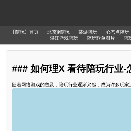
【陪玩】首页
北京jk陪玩
某游陪玩
心态点陪玩
湛江游戏陪玩
陪玩歌单图片
陪玩
### 如何理X 看待陪玩行业
随着网络游戏的普及，陪玩行业逐渐兴起，成为许多玩家