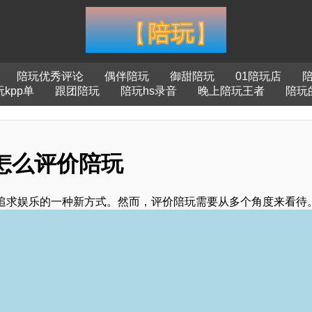
陪玩优秀评论
偶伴陪玩
御甜陪玩
01陪玩店
kpp单
跟团陪玩
陪玩hs录音
晚上陪玩王者
陪玩
-怎么评价陪玩
追求娱乐的一种新方式。然而，评价陪玩需要从多个角度来看待