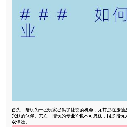
首先，陪玩为一些玩家提供了社交的机会，尤其是在孤独
兴趣的伙伴。其次，陪玩的专业X 也不可忽视，很多陪
戏体验。