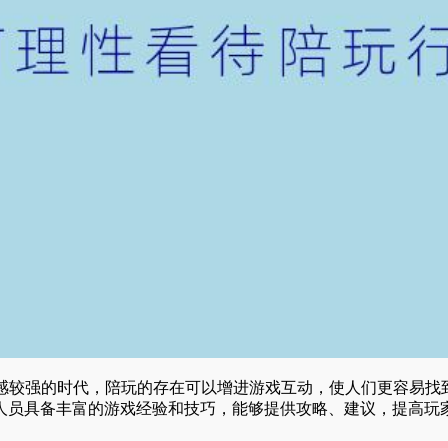
感较强的时代，陪玩的存在可以增进游戏互动，使人们更容易找
玩人员具备丰富的游戏经验和技巧，能够提供攻略、建议，提高玩