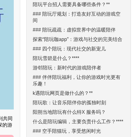
陪玩平台招人需要具备哪些条件？**
### 陪玩厅规划：打造友好互动的游戏空
间
### 陪玩疏疏：虚拟世界中的温暖陪伴
探索“陪玩咖app”：游戏与社交的完美结合
### 四个陪玩：现代社交的新宠儿
陪玩雪碧是什么？****
游邻陪玩：新时代的游戏陪伴者
### 伴伴陪玩福利，让你的游戏时光更有
乐趣！
k遇陪玩网页是做什么的？**
陪玩歌：让音乐陪伴你的孤独时刻
阳朔当地陪玩有什么特X 服务吗？
到共同
什么是陪玩编辑，主要负责什么工作？****
家的游
### 空手陪猫玩，享受悠闲时光