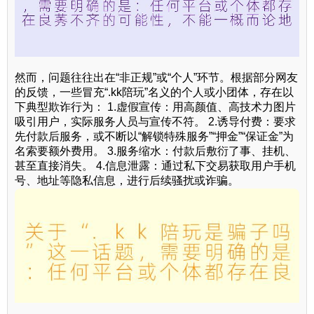
然而，问题往往出在“非正规”或“个人”环节。根据部分网友
的反馈，一些冒充“.kk陪玩”名义的个人或小团体，存在以
下典型欺诈行为： 1.虚假宣传：用高颜值、高技术力图片
吸引用户，实际服务人员与宣传不符。 2.诱导付费：要求
先付款后服务，或不断以“解锁特殊服务”“押金”“保证金”为
名索要额外费用。 3.服务缩水：付款后敷衍了事、挂机、
甚至直接消失。 4.信息泄露：通过私下交易获取用户手机
号、地址等隐私信息，进行后续骚扰或诈骗。