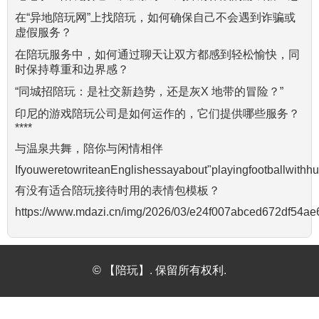
在“异地陪玩网”上找陪玩，如何确保自己不会遇到诈骗或
虚假服务？
在陪玩服务中，如何通过聊天让双方都感到轻松愉快，同
时保持尊重和边界感？
“同城招陪玩：是社交新趋势，还是灰X 地带的冒险？”
印尼的游戏陪玩公司是如何运作的，它们提供哪些服务？
****
与温泉共舞，陪你与闲情相伴
IfyouweretowriteanEnglishessayabout"playingfootballwit
有没有适合陪玩接待时用的表情包模板？
https://www.mdazi.cn/img/2026/03/e24f007abced672df54a
© 【陪玩】. 保留所有权利.