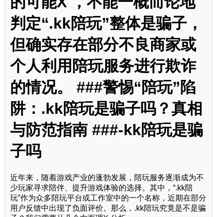
的可能X ，不能一概而论地
判定“.kk陪玩”整体是骗子，
但确实存在部分不良商家或
个人利用陪玩服务进行欺诈
的情况。 ###警惕“陪玩”陷
阱：.kk陪玩是骗子吗？真相
与防范指南 ###-kk陪玩是骗
子吗
近年来，随着游戏产业的蓬勃发展，陪玩服务逐渐成为不
少玩家寻求陪伴、提升游戏体验的选择。其中，“.kk陪
玩”作为众多陪玩平台或工作室中的一个名称，近期在部分
用户反馈中出现了负面评价。那么，.kk陪玩究竟是不是骗