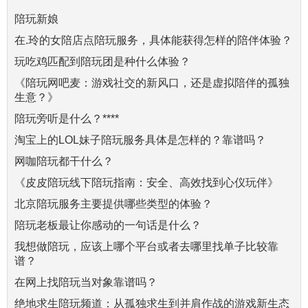
陪玩新娘
在.玲的女陪店点陪玩服务，具体能获得怎样的陪伴体验？
玩吃鸡匹配到陪玩团是种什么体验？
《陪玩网吧麦：游戏社交的新风口，还是虚拟陪伴的孤独
生意？》
陪玩旁听是什么？****
淘宝上的LOL妹子陪玩服务具体是怎样的？靠谱吗？
网咖陪玩都干什么？
《皮皮陪玩线下陪玩指南：安全、高效找到心仪玩伴》
北京陪玩服务主要提供哪些类型的体验？
陪玩老板最让你感动的一句话是什么？
我想做陪玩，应该上哪个平台或者去哪里找单子比较靠
谱？
在网上找陪玩当对象靠谱吗？
绝地求生陪玩频道：从孤独求生到并肩作战的游戏新生态