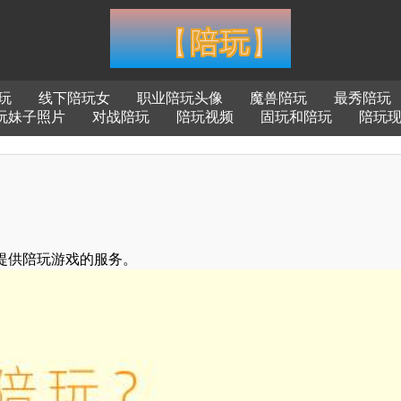
玩
线下陪玩女
职业陪玩头像
魔兽陪玩
最秀陪玩
玩妹子照片
对战陪玩
陪玩视频
固玩和陪玩
陪玩
提供陪玩游戏的服务。