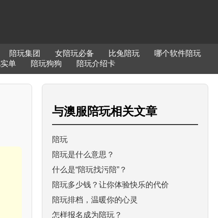
陪玩集团
女陪玩必备
比兔陪玩
哪个软件陪玩
现实单
陪玩狗狗
陪玩介绍卡
与
澳服陪玩
相关文章
陪玩
陪玩是什么意思？
什么是“陪玩找污陪”？
陪玩多少钱？让你体验快乐的代价
陪玩排档，温暖你的心灵
怎样报名成为陪玩？