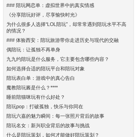
### 陪玩网恋单：虚拟世界中的真实情感
《分享陪玩好评，尽享愉快时光》
为什么很多人选择“LOL陪玩”，却常常遇到陪玩水平不高
的情况？
### 体验西安：陪玩旅游带你走进历史与现代的交融
偶陪玩：让孤独不再单身
九九约陪玩是什么服务，它主要包含哪些内容？
如何选择合适的陪玩平台和陪玩对象
陪玩表白单：游戏中的真心告白
魔教陪玩酱是什么？****
睡前陪猫咪玩有什么好处？
陪玩pop：打破孤独，快乐与你同在
陪玩六嘉的魅力瞬间：每一张照片背后的故事
陪玩名女：新兴职业背后的故事与挑战
什么是陪玩策划，如何才能做好陪玩策划？