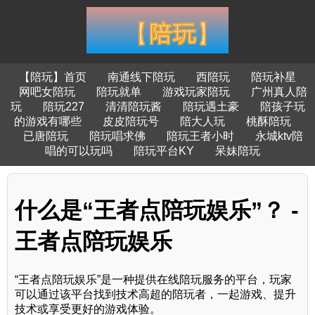
【陪玩】首页
南通线下陪玩
西陪玩
陪玩补星
网吧女陪玩
陪玩就单
游戏玩家陪玩
广州真人陪
玩
陪玩227
清清陪玩酱
陪玩遇土豪
陪孩子玩
的游戏有哪些
皮皮陪玩号
陪大人玩
桃酥陪玩
已唐陪玩
陪玩唱求佛
陪玩王者小时
永城ktv陪
唱的可以玩吗
陪玩平台KY
呆妹陪玩
什么是“王者点陪玩娱乐”？ -
王者点陪玩娱乐
“王者点陪玩娱乐”是一种提供在线陪玩服务的平台，玩家
可以通过该平台找到技术高超的陪玩者，一起游戏、提升
技术或享受更好的游戏体验。