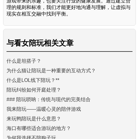
游戏带来的乐趣，也要关注行业的健康发展。通过建立合
理的规则和标准，我们才能更好地沟通与理解，让虚拟与
现实在相互交融中找到平衡。
与
看女陪玩
相关文章
什么是坦搭子？
为什么猫让陪玩是一种重要的互动方式？
什么是LOL线下陪玩？**
陪玩纠纷如何开庭处理？
### 陪玩唢呐：传统与现代的完美结合
我来陪玩——温暖心灵的陪伴游戏
来玩鸭陪玩是什么意思？
海口有哪些适合游玩的地方？
为何我选择不陪狗子玩