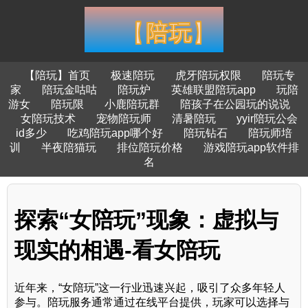
【陪玩】首页
极速陪玩
虎牙陪玩权限
陪玩专
家
陪玩金咕咕
陪玩炉
英雄联盟陪玩app
玩陪
游女
陪玩限
小鹿陪玩群
陪孩子在公园玩的说说
女陪玩技术
宠物陪玩师
清暑陪玩
yyir陪玩公会
id多少
吃鸡陪玩app哪个好
陪玩钻石
陪玩师培
训
半夜陪猫玩
排位陪玩价格
游戏陪玩app软件排
名
探索“女陪玩”现象：虚拟与
现实的相遇-看女陪玩
近年来，“女陪玩”这一行业迅速兴起，吸引了众多年轻人
参与。陪玩服务通常通过在线平台提供，玩家可以选择与