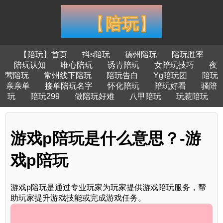
【陪玩】首页
抖s陪玩
德州陪玩
陪玩胜率
陪玩认知
唯心陪玩
诱青陪玩
女陪玩技巧
夜
莺陪玩
常州线下陪玩
陪玩告白
Yg陪玩团
陪玩
亲亲单
接单陪玩名字
怀化陪玩
陪玩好看
骚陪
玩
陪玩299
做陪玩好难
八甲陪玩
玩惹陪玩
游戏p陪玩是什么意思？-游
戏p陪玩
游戏p陪玩是通过专业玩家为玩家提供游戏陪玩服务，帮
助玩家提升游戏技能或完成游戏任务。