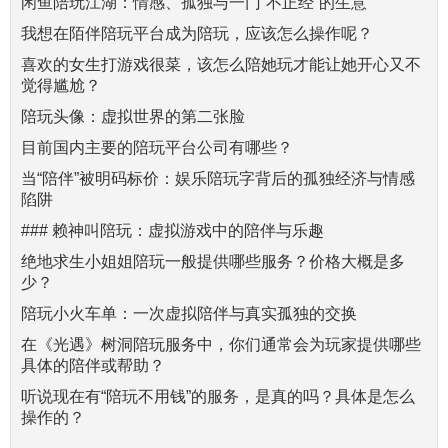
闲鱼陪玩江湖：情感、孤独与一门“不正经”的生意
我想在陌伴陪玩平台成为陪玩，应该怎么操作呢？
喜欢的女生打游戏很菜，该怎么陪她玩才能让她开心又不
觉得尴尬？
陪玩头像：虚拟世界的第二张脸
目前国内主要的陪玩平台公司有哪些？
当“陪伴”被明码标价：娱乐陪玩字背后的孤独经济与情感
陷阱
### 赖神叫陪玩：虚拟游戏中的陪伴与乐趣
绝地求生小姐姐陪玩一般提供哪些服务？价格大概是多
少？
陪玩小火车单：一次虚拟陪伴与真实孤独的交换
在《光遇》树洞陪玩服务中，你们通常会为玩家提供哪些
具体的陪伴或帮助？
听说现在有“陪玩不用钱”的服务，是真的吗？具体是怎么
操作的？