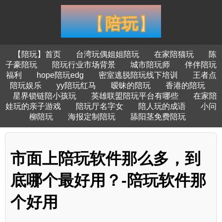
【陪玩】首页
台湾玩偶姐姐陪玩
在家陪猫玩
陈
子豪陪玩
陪玩行业市场背景
城市陪玩师
伴伴陪玩
福利
hope陪玩edg
密室逃脱陪玩线下培训
王者点
陪玩娱乐
yy陪玩红马
暧昧的陪玩
香港的陪玩
星界锁链陪小孩玩
英雄联盟陪玩平台有哪些
在家陪
娃玩的亲子游戏
陪玩厅名字女
陪人玩的成语
小问
柳陪玩
海报定制陪玩
舔阳茎免费陪玩
市面上陪玩软件那么多，到
底哪个最好用？-陪玩软件那
个好用