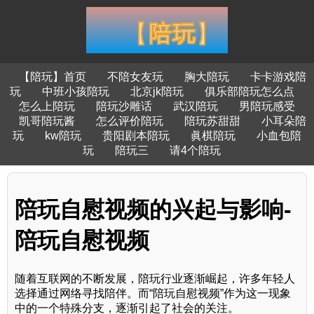
【陪玩】首页
不陪女友玩
胸大陪玩
卡卡游戏陪
玩
中班小孩陪玩
北京jk陪玩
俱乐部陪玩怎么点
怎么上陪玩
陪玩沙雕话
武汉陪玩
男陪玩感受
凯哥陪玩酱
怎么评价陪玩
陪玩苏甜甜
小耳朵陪
玩
kw陪玩
贵阳剧本陪玩
眞棋陪玩
小血包陪
玩
陪玩三
请4个陪玩
陪玩自慰视频的兴起与影响-
陪玩自慰视频
随着互联网的不断发展，陪玩行业逐渐崛起，许多年轻人
选择通过网络寻找陪伴。而“陪玩自慰视频”作为这一现象
中的一个特殊分支，逐渐引起了社会的关注。