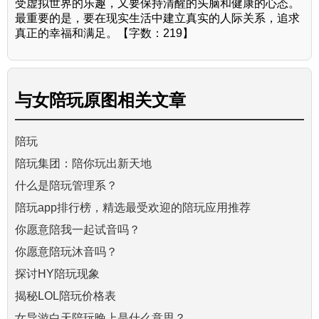
受虚拟世界的乐趣，又要保持清醒的头脑和健康的心态。
最重要的是，要在现实生活中建立真实的人际关系，追求
真正的幸福和满足。【字数：219】
与
女陪玩原图
相关文章
陪玩
陪玩集团：陪你玩出新天地
什么是陪玩管理系？
陪玩app排行榜，精选最受欢迎的陪玩应用推荐
你愿意陪我一起试音吗？
你愿意陪玩沐音吗？
探讨HY陪玩现象
揭秘LOL陪玩价格表
女导游白天陪玩晚上是什么意思？