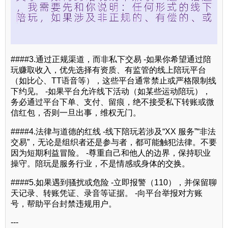
####3.通过正规渠道，而非私下交易 -如果你希望通过陪
玩赚取收入，优先选择有资质、有监管的线上陪玩平台
（如比心、TT语音等），这些平台通常禁止或严格限制线
下约见。 -如果平台允许线下活动（如某些运动陪玩），
务必通过平台下单、支付、留痕，绝不接受私下转账或微
信红包，否则一旦出事，维权无门。
####4.法律与道德的红线 -线下陪玩若涉及“XX 服务”“非法
交易”，无论是组织者还是参与者，都可能触犯法律。不要
因为短期利益冒险。 -尊重自己和他人的边界，保持职业
操守。陪玩是服务行业，不是情感或身体的交换。
####5.如果遇到骚扰或危险 -立即报警（110），并保留聊
天记录、转账凭证、录音等证据。 -向平台举报对方账
号，帮助平台封禁违规用户。
---