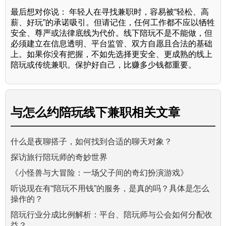
最后想对你说： 年轻人在寻找兼职时，容易被“轻松、高
薪、好玩”的承诺吸引。但请记住，任何工作都不应以牺牲
安全、尊严或法律底线为代价。线下陪玩不是不能做，但
必须建立在信息透明、平台监管、双方自愿且合法的基础
上。如果你没有把握，不如先选择更安全、更成熟的线上
陪玩或传统兼职。保护好自己，比赚多少钱都重要。
与
怎么约陪玩线下兼职
相关文章
什么是夜聊搭子，如何找到合适的聊天对象？
探访旅行陪玩师的奇妙世界
《小怪兽与大冒险：一场父子间的奇幻扮演游戏》
听说现在有“陪玩不用钱”的服务，是真的吗？具体是怎么
操作的？
陪玩行业分成比例解析：平台、陪玩师与公会如何分配收
益？