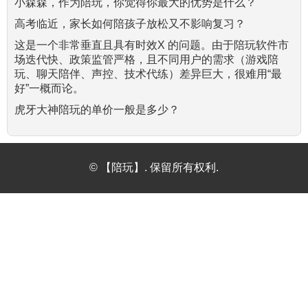
小森森，作为陪玩，你觉得你最大的优势是什么？
高考临近，家长如何陪孩子放松又不影响复习？
这是一个非常垂直且具有时效X 的问题。由于陪玩软件市
场迭代快、政策监管严格，且不同用户的需求（游戏陪
玩、聊天陪伴、声控、技术代练）差异巨大，很难用“最
好”一概而论。
虎牙大神陪玩的单价一般是多少？
© 【陪玩】. 保留所有权利.