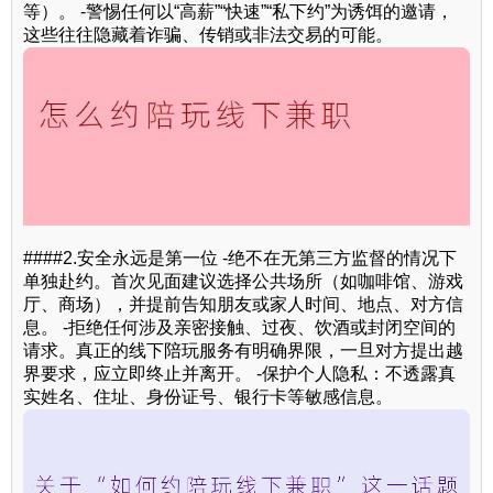
等）。 -警惕任何以“高薪”“快速”“私下约”为诱饵的邀请，
这些往往隐藏着诈骗、传销或非法交易的可能。
####2.安全永远是第一位 -绝不在无第三方监督的情况下
单独赴约。首次见面建议选择公共场所（如咖啡馆、游戏
厅、商场），并提前告知朋友或家人时间、地点、对方信
息。 -拒绝任何涉及亲密接触、过夜、饮酒或封闭空间的
请求。真正的线下陪玩服务有明确界限，一旦对方提出越
界要求，应立即终止并离开。 -保护个人隐私：不透露真
实姓名、住址、身份证号、银行卡等敏感信息。