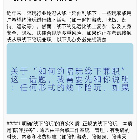
近年来，陪玩行业逐渐从线上延伸到线下，一些玩家或用
户希望约陪玩进行线下活动（如一起打游戏、吃饭、逛
街、运动等）。然而，线下约见远比线上复杂，涉及人身
安全、隐私、法律合规等多重风险。如果你正在考虑接触
或从事线下陪玩兼职，以下几点务必先想清楚：
####1.明确“线下陪玩”的真实X 质 -正规的线下陪玩，本质
是“陪伴服务”，通常由平台或工作室统一管理，有明确的
时长、内容和收费标准（如陪打游戏、陪健身、陪聊天