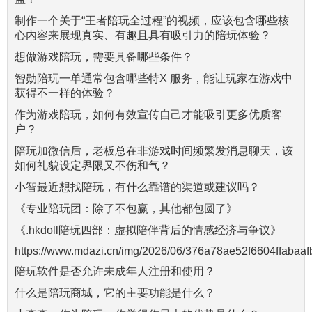
制作一个关于“王者陪玩全过程”的视频，应该包含哪些核
心内容来展现真实、有趣且具有吸引力的陪玩体验？
想做游戏陪玩，需要具备哪些条件？
智勋陪玩一单通常包含哪些特X 服务，能让玩家在游戏中
获得不一样的体验？
作为游戏陪玩，如何有效宣传自己才能吸引更多优质客
户？
陪玩加微信后，老板总在非游戏时间频繁发消息聊天，该
如何礼貌设定界限又不伤和气？
小智最近想找陪玩，有什么靠谱的渠道或建议吗？
《专业陪玩团：除了不包赢，其他都包圆了》
《.hkdoll陪玩四部：虚拟陪伴背后的情感经济与争议》
https://www.mdazi.cn/img/2026/06/376a78ae52f6604ffabaaf
陪玩软件是否允许未成年人注册和使用？
什么是陪玩商城，它的主要功能是什么？