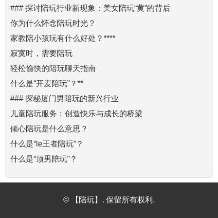
### 探讨陪玩行业新现象：美女陪玩“黄”的背后
你为什么怀念陪玩时光？
家教陪小孩玩有什么好处？****
寂寞时，需要陪玩
轻松愉快的陪玩聊天指南
什么是“开麦陪玩”？**
### 探秘厦门男陪玩的新兴行业
儿童陪玩服务：创造快乐与成长的桥梁
倾心陪玩是什么意思？
什么是“le王者陪玩”？
什么是“顶男陪玩”？
© 【陪玩】. 保留所有权利.