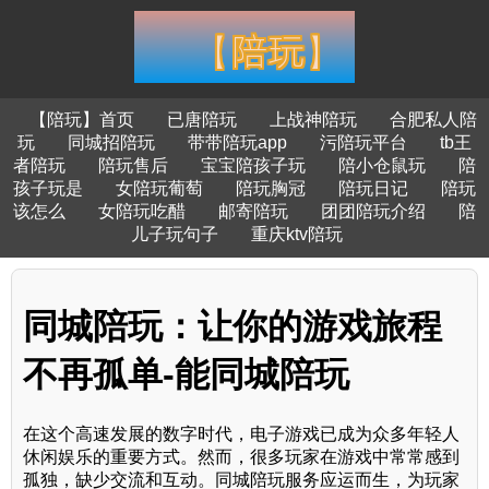
【陪玩】首页
已唐陪玩
上战神陪玩
合肥私人陪
玩
同城招陪玩
带带陪玩app
污陪玩平台
tb王
者陪玩
陪玩售后
宝宝陪孩子玩
陪小仓鼠玩
陪
孩子玩是
女陪玩葡萄
陪玩胸冠
陪玩日记
陪玩
该怎么
女陪玩吃醋
邮寄陪玩
团团陪玩介绍
陪
儿子玩句子
重庆ktv陪玩
同城陪玩：让你的游戏旅程
不再孤单-能同城陪玩
在这个高速发展的数字时代，电子游戏已成为众多年轻人
休闲娱乐的重要方式。然而，很多玩家在游戏中常常感到
孤独，缺少交流和互动。同城陪玩服务应运而生，为玩家