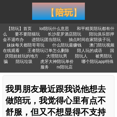
【陪玩】首页
lol陪玩什么意思
和平精英陪玩都有什
么
要不要陪猫玩
长沙星罗酒店陪玩
陪玩俱乐部押
金不退咋办
进陪玩团当陪玩
抽点时间在家陪孩子玩
妹妹每天都陪哥哥玩
什么陪玩最赚钱
澳门陪玩视频
在线观看
王者陪玩订单怎么删除
陪人玩的成语
国
庆陪娃娃玩的地方
大理陪玩男
陪玩人
被男陪玩
骗
陪玩垃圾
虎牙大神陪玩单价
哪个陪玩app特殊
服务
rx陪玩店
我男朋友最近跟我说他想去
做陪玩，我觉得心里有点不
舒服，但又不想显得不支持