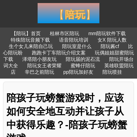
【陪玩】首页
桂林市区陪玩
mm陪玩软件下载
特殊陪玩音频下载
语音陪玩培训
女X 陪玩人数
生个女儿来陪自己玩
陪玩室是什么
陪玩酱cf
比
心陪玩盼
跑跑卡丁车陪玩介绍文案
玩偶姐姐甜蜜陪玩
下载
泽塔陪小朋友玩
陪玩届的泥石流
陪玩开场台
词大全
陪玩女王者荣耀
蜜蜂仔陪玩
英雄联盟陪玩
店
辛巴之前陪玩
pp陪玩加好友
陪玩喷挂
陪孩子玩螃蟹游戏时，应该
如何安全地互动并让孩子从
中获得乐趣？-陪孩子玩螃蟹