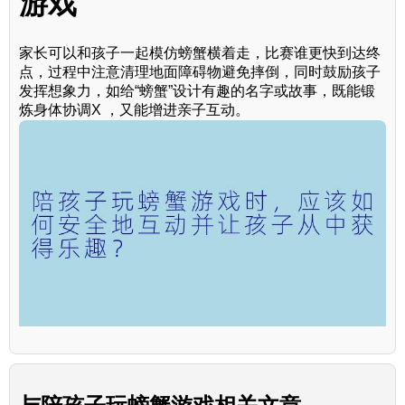
游戏
家长可以和孩子一起模仿螃蟹横着走，比赛谁更快到达终
点，过程中注意清理地面障碍物避免摔倒，同时鼓励孩子
发挥想象力，如给“螃蟹”设计有趣的名字或故事，既能锻
炼身体协调X ，又能增进亲子互动。