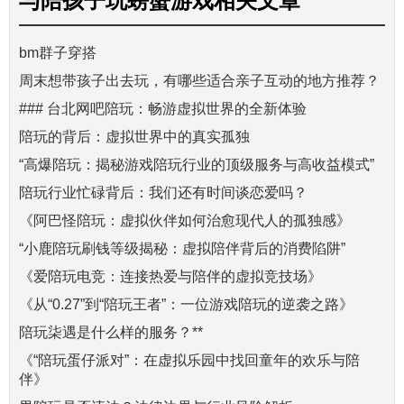
与
陪孩子玩螃蟹游戏
相关文章
bm群子穿搭
周末想带孩子出去玩，有哪些适合亲子互动的地方推荐？
### 台北网吧陪玩：畅游虚拟世界的全新体验
陪玩的背后：虚拟世界中的真实孤独
“高爆陪玩：揭秘游戏陪玩行业的顶级服务与高收益模式”
陪玩行业忙碌背后：我们还有时间谈恋爱吗？
《阿巴怪陪玩：虚拟伙伴如何治愈现代人的孤独感》
“小鹿陪玩刷钱等级揭秘：虚拟陪伴背后的消费陷阱”
《爱陪玩电竞：连接热爱与陪伴的虚拟竞技场》
《从“0.27”到“陪玩王者”：一位游戏陪玩的逆袭之路》
陪玩柒遇是什么样的服务？**
《“陪玩蛋仔派对”：在虚拟乐园中找回童年的欢乐与陪
伴》