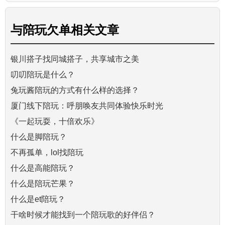
与
陪玩欠单
相关文章
银川搭子找同城搭子，共享城市之美
叨叨陪玩是什么？
兔玩酱陪玩的方式有什么样的选择？
厦门线下陪玩：呼朋唤友共同体验快乐时光
《一起玩耍，十倍欢乐》
什么是脚陪玩？
不再孤单，lol找陪玩
什么是高能陪玩？
什么是陪玩芒果？
什么是et陪玩？
干啥时候才能找到一个陪玩歌的好伴侣？