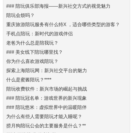
### 陪玩俱乐部海报——新兴社交方式的视觉魅力
陪玩会烦吗？
重庆旅游陪玩服务有什么特X ，适合哪些类型的游客？
手机点陪玩：新时代的游戏伴侣
老爸为什么总是陪我玩？
### 美女线下陪玩哪里找？
你为什么喜欢游戏陪玩？
探索上海陪玩网：新兴社交平台的魅力
什么是蜜酱陪玩？****
陪玩收费软件：新兴市场的崛起与挑战
### 陪玩冠名单：游戏世界的新兴现象
### 陪玩悠米：虚拟世界中的温暖陪伴
为什么有些人需要陪玩才能入睡呢？
捞月狗陪玩公会的主要服务是什么？**