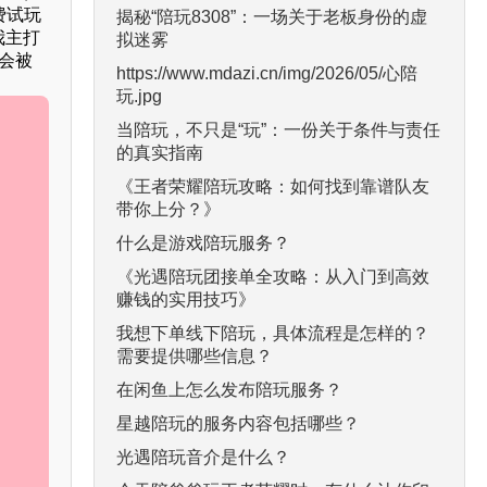
费试玩
揭秘“陪玩8308”：一场关于老板身份的虚
我主打
拟迷雾
会被
https://www.mdazi.cn/img/2026/05/心陪
玩.jpg
当陪玩，不只是“玩”：一份关于条件与责任
的真实指南
《王者荣耀陪玩攻略：如何找到靠谱队友
带你上分？》
什么是游戏陪玩服务？
《光遇陪玩团接单全攻略：从入门到高效
赚钱的实用技巧》
我想下单线下陪玩，具体流程是怎样的？
需要提供哪些信息？
在闲鱼上怎么发布陪玩服务？
星越陪玩的服务内容包括哪些？
光遇陪玩音介是什么？