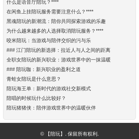
什么是语音厅陪玩？****
在闲鱼上挂陪玩服务需要注意什么？****
黑魂陪玩的新潮流：陪你共同探索游戏的乐趣
为什么越来越多的人选择取消陪玩服务？****
咬米陪玩：当游戏与陪伴交织的污与乐
### 江门陪玩的新选择：拉近人与人之间的距离
全职女陪玩的新兴职业：游戏世界中的一抹温暖
### 陪玩咖：新兴职业的盈利之道
青蛙女陪玩是什么意思？
陪玩海王单：新时代的游戏社交新模式
陪唱的时候玩什么比较好？
陪玩猪猪侠：陪伴游戏世界中的温暖伙伴
© 【陪玩】. 保留所有权利.