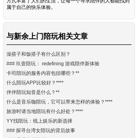
方式丰富了人们的生活，让每一个寻求陪伴的人都能找到
属于自己的快乐体验。
与
新余上门陪玩
相关文章
澡搭子和饭搭子有什么区别？
### 玖壹陪玩： redefining 游戏陪伴新体验
卡司陪玩的服务内容包括哪些？**
什么陪玩APP比较好？****
伴伴陪玩知音是什么？**
什么是音乐咖陪玩，它可以带来怎样的体验？****
旅游时请当地陪玩有什么好处？****
YY找陪玩：线上娱乐的新选择
### 探寻台湾女陪玩的背后故事