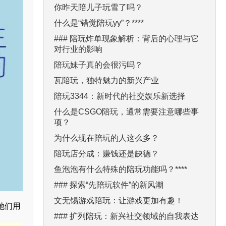
你昨天陪儿子玩雪了吗？
什么是“错觉陪玩yy”？****
### 陪玩炸单现象解析：背后的心理与它
对行业的影响
陪玩妹子真的会很污吗？
瓦陪玩，独特魅力的新兴产业
陪玩3344：新时代的社交娱乐新选择
什么是CSGO陪玩，通常需要注意哪些事
项？
为什么现在陪玩的人这么多？
陪玩店分成：赚钱还是缺德？
鱼泡泡有什么特殊的陪玩功能吗？****
### 探索“先陪玩软件”的新风潮
文无锡游戏陪玩：让游戏更加有趣！
她们用
### 扩列陪玩：新兴社交领域的自我表达