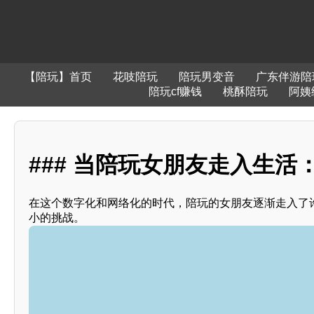
【陪玩】首页
花吱陪玩
陪玩男变音
广东伴游陪
陪玩cf赚钱
桃酥陪玩
阿姨
### 当陪玩女朋友走入生活
在这个数字化和网络化的时代，陪玩的女朋友逐渐走入了
小的挑战。