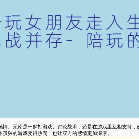
感情。无论是一起打游戏、讨论战术，还是在游戏里互相支持，
本孤独的游戏变得热闹，也让双方的感情更加深厚。