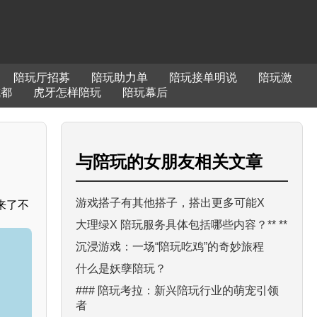
陪玩厅招募
陪玩助力单
陪玩接单明说
陪玩激
成都
虎牙怎样陪玩
陪玩幕后
与
陪玩的女朋友
相关文章
游戏搭子有其他搭子，搭出更多可能X
来了不
大理绿X 陪玩服务具体包括哪些内容？** **
沉浸游戏：一场“陪玩吃鸡”的奇妙旅程
什么是妖孽陪玩？
### 陪玩考拉：新兴陪玩行业的萌宠引领
者