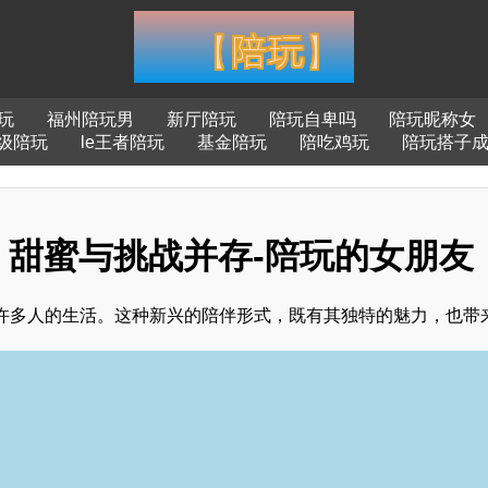
玩
福州陪玩男
新厅陪玩
陪玩自卑吗
陪玩昵称女
级陪玩
le王者陪玩
基金陪玩
陪吃鸡玩
陪玩搭子
：甜蜜与挑战并存-陪玩的女朋友
许多人的生活。这种新兴的陪伴形式，既有其独特的魅力，也带