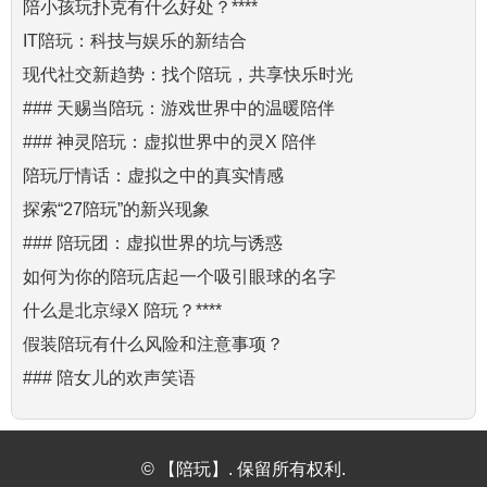
陪小孩玩扑克有什么好处？****
IT陪玩：科技与娱乐的新结合
现代社交新趋势：找个陪玩，共享快乐时光
### 天赐当陪玩：游戏世界中的温暖陪伴
### 神灵陪玩：虚拟世界中的灵X 陪伴
陪玩厅情话：虚拟之中的真实情感
探索“27陪玩”的新兴现象
### 陪玩团：虚拟世界的坑与诱惑
如何为你的陪玩店起一个吸引眼球的名字
什么是北京绿X 陪玩？****
假装陪玩有什么风险和注意事项？
### 陪女儿的欢声笑语
© 【陪玩】. 保留所有权利.