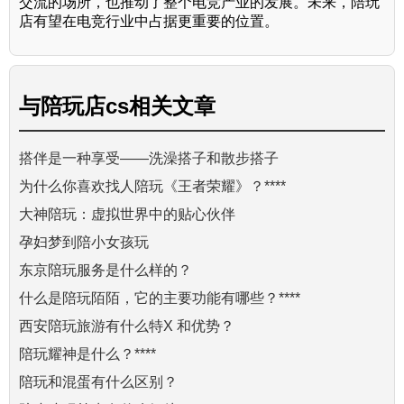
交流的场所，也推动了整个电竞产业的发展。未来，陪玩
店有望在电竞行业中占据更重要的位置。
与
陪玩店cs
相关文章
搭伴是一种享受——洗澡搭子和散步搭子
为什么你喜欢找人陪玩《王者荣耀》？****
大神陪玩：虚拟世界中的贴心伙伴
孕妇梦到陪小女孩玩
东京陪玩服务是什么样的？
什么是陪玩陌陌，它的主要功能有哪些？****
西安陪玩旅游有什么特X 和优势？
陪玩耀神是什么？****
陪玩和混蛋有什么区别？