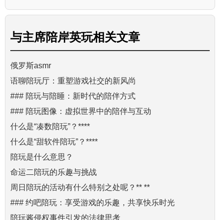
与
主席陪岸英玩
相关文章
俄罗斯asmr
语聊陪玩厅：重塑游戏社交的新风尚
### 陪玩与陪睡：新时代的陪伴方式
### 陪玩图像：虚拟世界中的陪伴与互动
什么是“凑数陪玩”？****
什么是“甜软件陪玩”？****
陪玩是什么意思？
命运二陪玩的乐趣与挑战
周日陪玩的活动有什么特别之处呢？** **
### 约吧陪玩：享受游戏的乐趣，共享快乐时光
陪玩酱侵权事件引发的法律思考