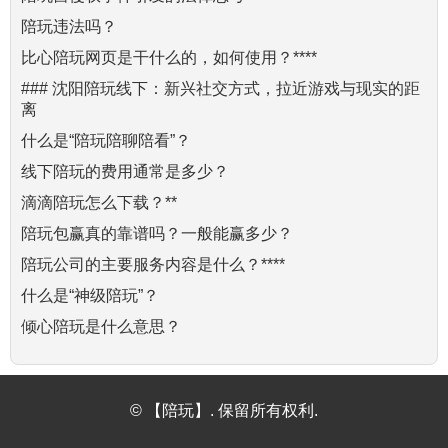
陪玩违法吗？
比心陪玩网页是干什么的，如何使用？****
### 沈阳陪玩线下：新兴社交方式，拉近游戏与现实的距
离
什么是“陪玩陪聊陪看”？
线下陪玩的费用通常是多少？
滴滴陪玩怎么下载？**
陪玩包赢真的靠谱吗？一般能赢多少？
陪玩公司的主要服务内容是什么？****
什么是“神级陪玩”？
倾心陪玩是什么意思？
© 【陪玩】. 保留所有权利.