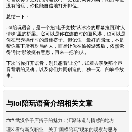
没有陪玩，你也能自信地打开排位。
总结一下：
.lol陪玩语音，是一个把“电子竞技”从冰冷的屏幕拉回到“人
情味”里的桥梁。它可以是你在连败时的避风港，也可以是
你在想秀操作时的最佳搭子。但记住，最好的陪玩，不是
帮你赢下所有对局的人，而是让你在输掉游戏后，依然觉
得“刚才那波挺有意思，再来一把”的人。
下次当你打开语音，别只想着“上分”，试着去享受那个声
音背后的灵魂，以及你们共同创造的、独一无二的峡谷故
事。
与
lol陪玩语音介绍
相关文章
### 武汉谷子店搭子的魅力：汇聚味道与情感的地方
理X 看待新兴职业：关于“国模陪玩”现象的观察与思考