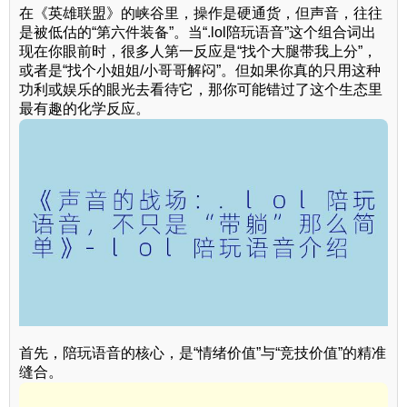
在《英雄联盟》的峡谷里，操作是硬通货，但声音，往往
是被低估的“第六件装备”。当“.lol陪玩语音”这个组合词出
现在你眼前时，很多人第一反应是“找个大腿带我上分”，
或者是“找个小姐姐/小哥哥解闷”。但如果你真的只用这种
功利或娱乐的眼光去看待它，那你可能错过了这个生态里
最有趣的化学反应。
首先，陪玩语音的核心，是“情绪价值”与“竞技价值”的精准
缝合。