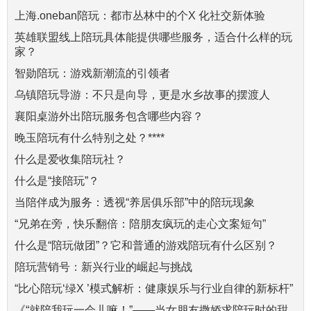
上海.oneban陪玩：都市丛林中的个X 化社交新体验
英雄联盟线上陪玩具体能提供哪些服务，适合什么样的玩
家？
智勋陪玩：游戏新潮流的引领者
乌镇陪玩导游：不只是向导，更是水乡故事的摆渡人
襄阳桌游外出陪玩服务包含哪些内容？
晚玉陪玩有什么特别之处？****
什么是爱收集陪玩社？
什么是“接陪玩”？
当陪伴成为服务：透视“养居俱乐部”中的陪玩现象
“兄弟在旁，快乐翻倍：陪朋友疯玩的走心文案短句”
什么是“陪玩做团”？它和普通的游戏陪玩有什么区别？
陪玩营销号：新兴行业的崛起与挑战
“比心陪玩‘绿X ’模式解析：健康娱乐与行业自律的新标杆”
《“就陪我玩一会儿嘛！”——当女朋友撒娇求陪玩时的甜