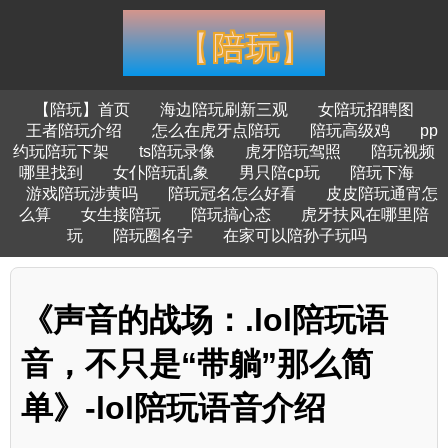
【陪玩】首页
海边陪玩刷新三观
女陪玩招聘图
王者陪玩介绍
怎么在虎牙点陪玩
陪玩高级鸡
pp
约玩陪玩下架
ts陪玩录像
虎牙陪玩驾照
陪玩视频
哪里找到
女仆陪玩乱象
男只陪cp玩
陪玩下海
游戏陪玩涉黄吗
陪玩冠名怎么好看
皮皮陪玩通宵怎
么算
女生接陪玩
陪玩搞心态
虎牙扶风在哪里陪
玩
陪玩圈名字
在家可以陪孙子玩吗
《声音的战场：.lol陪玩语
音，不只是“带躺”那么简
单》-lol陪玩语音介绍