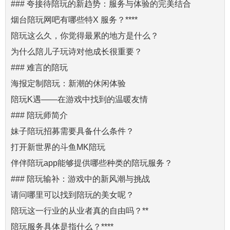
### 夸接待陪玩的新趋势：服务与体验的完美结合
烟台陪玩网吧有哪些特X 服务？****
陪玩这么久，你觉得最累的地方是什么？
为什么陪儿子玩诗对他成长很重要？
### 难言的陪玩
海报定制陪玩：新潮的休闲体验
陪玩K遇——在游戏中找到的温暖友情
### 陪玩师简介
妹子陪玩招募需要具备什么条件？
打开新世界的斗鱼MK陪玩
伴伴陪玩app能够提供哪些种类的陪玩服务？
### 陪玩输补：游戏中的新风潮与挑战
请问哪里可以找到陪玩的美女呢？
陪玩这一行业的从业者真的自由吗？**
陪玩服务具体是指什么？****