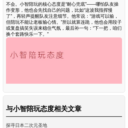
不会。小智陪玩的核心态度是“耐心兜底”——哪怕队友操
作变形，他也会先找自己的问题，比如“这波我指挥慢
了”，再轻声提醒队友注意细节。他常说：“游戏可以输，
但陪玩不能让老板输心情。”所以就算连跪，他也会用段子
或复盘搞笑失误来稳住气氛，最后补一句：“下一把，咱们
换个套路快乐一下。”
与
小智陪玩态度
相关文章
探寻日本二次元圣地