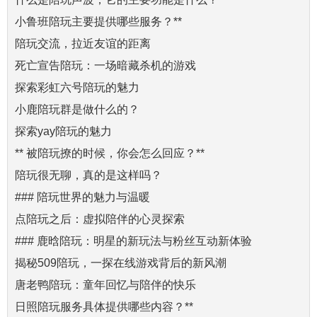
小鲁班陪玩主要提供哪些服务？**
陪玩交流，拉近友谊的距离
死亡宣告陪玩：一场暗藏杀机的游戏
探索彩虹六号陪玩的魅力
小鹿陪玩群是做什么的？
探索yay陪玩的魅力
** 被陪玩撩的时候，你会怎么回应？**
陪玩很无聊，真的是这样吗？
### 陪玩世界的魅力与温暖
点陪玩之后：虚拟陪伴的心灵探索
### 鹿晗陪玩：明星的新玩法与粉丝互动新体验
揭秘509陪玩，一探在线游戏背后的新风潮
唐老鸭陪玩：童年回忆与陪伴的快乐
日照陪玩服务具体提供哪些内容？**