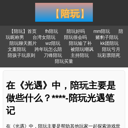
【陪玩】首页
fh陪玩
陪玩好吗
mm陪玩
陪
玩昵称男
台湾女陪玩
陪玩很会吗
赌豹子陪玩
陪玩聊天图片
wz陪玩
陪玩输了补
kk团陪玩
文案陪玩
跨年玩怎么陪
被陪玩嘲讽
陪玩亏月
陪孩子玩原则
刀锋陪玩
主持陪玩
玩彩票陪死
陪玩买量
在《光遇》中，陪玩主要是
做些什么？****-陪玩光遇笔
记
在《光遇》中，陪玩主要是帮助其他玩家一起探索游戏世