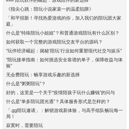
### 陪玩软件的崛起：游戏陪伴的新选择
《指尖心跳：陪玩小说家裴一的温柔陷阱》
「和平招新！寻找热爱游戏的你，加入我们的陪玩团大家
庭」
什么是“特殊陪玩小姐姐”？和普通游戏陪玩有什么区别？
如何获取一个完整的游戏陪玩交友平台的源码？
“玩伴经济崛起：揭秘‘陪玩’行业如何重塑现代社交与娱乐”
“陪玩接单指南：如何挑选安全靠谱的单子，保障收益与体
验”
无会费陪玩：畅享游戏乐趣的新选择
什么是“粥粥陪玩”？
好的，这里是一个关于“疫情陪孩子玩什么赚钱”的问与
什么是“单多陪玩团光遇”？具体服务形式是怎样的？
「.gg陪玩邀请」：解锁游戏新体验，与高手组队畅玩每一
局！
寂寞时，需要陪玩