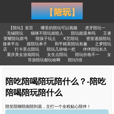
【陪玩】首页
哪里的陪玩可以视频
虎牙陪玩一
无锡陪玩
猫咪不陪玩就咬人
陪玩能退单吗
王者
荣耀陪玩群号
陪孩子玩土
K艺陪玩
密室逃脱陪玩
接单平台
接陪玩单子
和平精英陪玩有趣
之梦陪玩
店
打卡景点陪玩
陪玩几块钱一把
伴伴陪玩长久
重庆美女游戏陪玩
女生点陪玩
陪玩价格不一
女
导游陪玩都玩啥啊
陪玩5倍
陪吃陪喝陪玩陪什么？-陪吃
陪喝陪玩陪什么
陪笑陪聊陪闹陪到底，主打一个全程贴心陪伴！