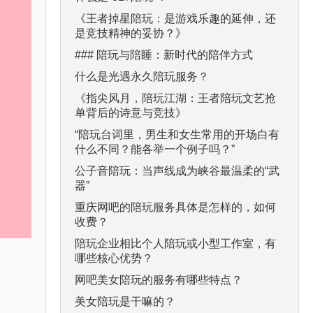
《王者掉星陪玩：是游戏乐趣的延伸，还
是竞技精神的妥协？》
### 陪玩与陪睡：新时代的陪伴方式
什么是光遇永久陪玩服务？
《指尖风月，陪玩江湖：王者陪玩文艺抢
单背后的诗意与竞技》
“陪玩台词里，男生和女生常用的开场白有
什么不同？能各举一个例子吗？”
公子音陪玩：当声线成为峡谷最温柔的“武
器”
重庆网吧的陪玩服务具体是怎样的，如何
收费？
陪玩企业相比个人陪玩或小型工作室，有
哪些核心优势？
网吧美女陪玩的服务有哪些特点？
美女陪玩是干嘛的？