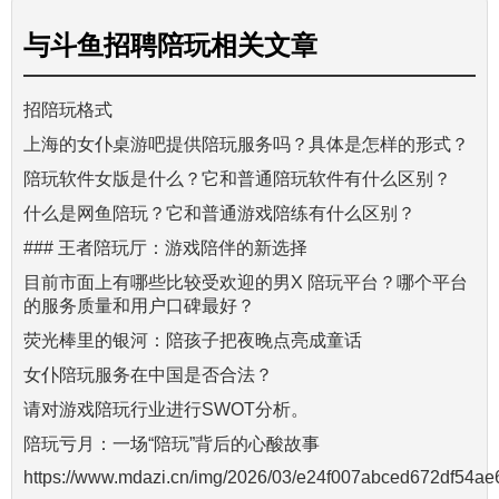
与
斗鱼招聘陪玩
相关文章
招陪玩格式
上海的女仆桌游吧提供陪玩服务吗？具体是怎样的形式？
陪玩软件女版是什么？它和普通陪玩软件有什么区别？
什么是网鱼陪玩？它和普通游戏陪练有什么区别？
### 王者陪玩厅：游戏陪伴的新选择
目前市面上有哪些比较受欢迎的男X 陪玩平台？哪个平台
的服务质量和用户口碑最好？
荧光棒里的银河：陪孩子把夜晚点亮成童话
女仆陪玩服务在中国是否合法？
请对游戏陪玩行业进行SWOT分析。
陪玩亏月：一场“陪玩”背后的心酸故事
https://www.mdazi.cn/img/2026/03/e24f007abced672df54a