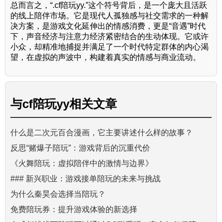
总而言之，“.cf陪玩yy.”这个符号背后，是一个庞大且活跃
的线上陪伴市场。它是现代人孤独感与社交需求的一种解
决方案，是游戏文化延伸出的情感消费，更是“音遇”时代
下，声音经济与注意力经济紧密结合的生动体现。它或许
小众，却精准地捕捉并满足了一个时代特定群体的内心渴
望，在虚拟的声波中，构建着真实的情感与商业流动。
与
cf陪玩yy
相关文章
什么是二次元百合漫画，它主要讲述什么样的故事？
反思“赌爆子陪玩”：游戏背后的沉重代价
《火舞陪玩：虚拟陪伴中的激情与边界》
### 新兴职业：游戏接单陪玩的未来与挑战
为什么秦昊会选择当陪玩？
免费陪玩券：提升游戏体验的新选择