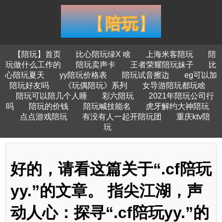
【陪玩】首页
比心陪玩绿X 啥
上海米客陪玩
陪
玩做什么工作的
陪玩卖声卡
王者荣耀陪玩妹子
比
心陪玩夏天
yy陪玩价格表
陪玩试音擦边
eg可以加
陪玩好友吗
《玩偶陪玩》系列
女导游陪玩都玩啥
陪玩可以陪几个人睡
彩六陪玩
2021年陪玩公司行
吗
陪玩的价钱
陪玩喊技能名
虎牙解约大神陪玩
点点游戏陪玩
有没有人一起开陪玩团
重庆ktv陪
玩
好的，请看这篇关于“.cf陪玩
yy.”的文章。 指尖江湖，声
动人心：探寻“.cf陪玩yy.”的