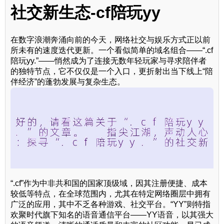
社交新生态-cf陪玩yy
在数字浪潮奔涌向前的今天，网络社交与娱乐方式正以前
所未有的速度迭代更新。一个看似简单的域名组合——“.cf
陪玩yy.”——悄然成为了连接无数年轻玩家与寻求陪伴者
的独特节点，它不仅仅是一个入口，更折射出当下线上“陪
伴经济”的蓬勃发展与复杂生态。
“.cf”作为中非共和国的国家顶级域，因其注册便捷、成本
较低等特点，在全球范围内，尤其在特定网络圈层中拥有
广泛的应用，其中不乏各种游戏、社交平台。“YY”则特指
欢聚时代旗下知名的语音通信平台——YY语音，以其强大