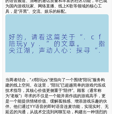
的语音频道、清晰的通话质量和丰富的社区功能，早已成
为国内游戏玩家、网络直播、线上K歌等领域的核心工
具，是“开黑”、交流、娱乐的标配。
当两者结合，“.cf陪玩yy.”便指向了一个围绕“陪玩”服务构
建的线上空间。在这里，“陪玩”已超越简单的游戏代练或
技术指导，其核心价值更侧重于“陪伴”。顾客（通常称
为“老板”）寻求的不仅是一个能并肩作战的游戏高手，更
是一个能提供情绪价值、缓解孤独感、增添游戏乐趣的伙
伴。他们通过YY语音的即时语音连麦功能，实现实时、无
延迟的沟通，从战术交流到闲聊互动，构建出一种强烈的