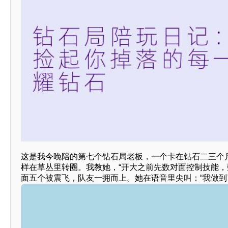
这是我今晚陪的第七个钻石局老板，一个卡在钻石二三个
样在草丛里转圈。我教她，“开大之前先数对面控制技能，
面五个被震飞，队友一拥而上。她在语音里尖叫：“我做到