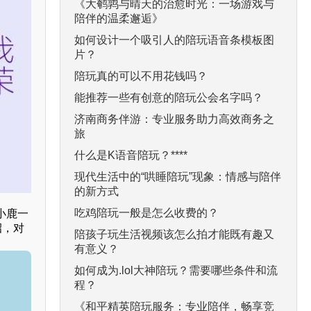
《大鹌鹑与晴天的治愈时光：一场游戏与
陪伴的温柔邂逅》
如何设计一个吸引人的陪玩语音条模板图
片？
陪玩真的可以不用花钱吗？
能推荐一些有创意的陪玩公会名字吗？
济南商务伴游：专业服务助力高效商务之
旅
什么是K语音陪玩？****
现代生活中的“哄睡陪玩”现象：情感与陪伴
的新方式
吃鸡陪玩一般是怎么收费的？
小鹿一
招，对
陪孩子玩生活视频该怎么拍才能既有趣又
有意义？
如何成为.lol大神陪玩？需要哪些条件和流
程？
《和平精英陪玩服务：专业陪伴，畅享竞