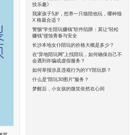
技乐趣》
我家孩子5岁，想养一只猫陪他玩，哪种猫
X 格最合适？
警惕“学生陪玩赚钱”软件陷阱：莫让“轻松
赚钱”侵蚀青春与安全
长沙本地女仆陪玩的价格大概是多少？
在“异地陪玩网”上找陪玩，如何确保自己不
会遇到诈骗或虚假服务？
如何举报涉及违规行为的YY陪玩群？
什么是“陪玩30图片”服务？
梦醒后，小女孩的微笑依然在心间
被骂，