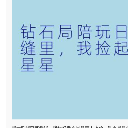
那一刻我突然觉得，陪玩好像不只是带人上分。钻石局是