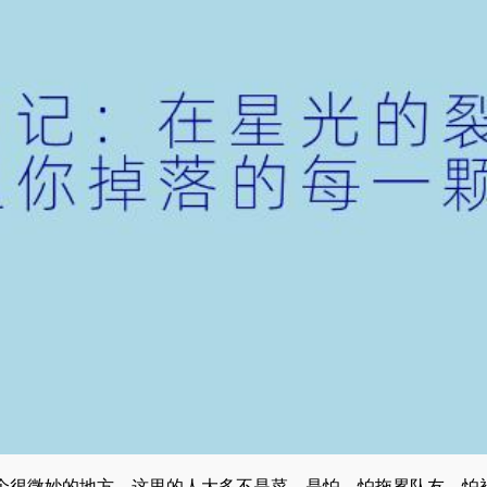
个很微妙的地方，这里的人大多不是菜，是怕。怕拖累队友，怕