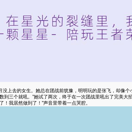
月没上去的女生。她总在团战前犹豫，明明玩的是张飞，却像个
数到三个就吼。”她试了两次，终于在一次团战里吼出了完美大
了！我居然做到了！”声音里带着一点哭腔。