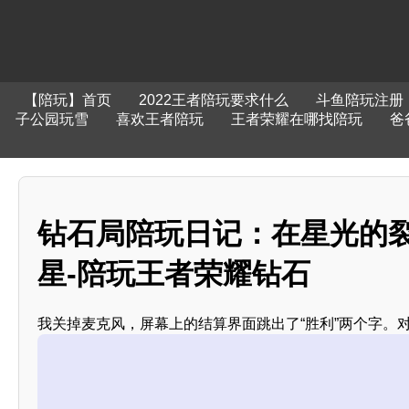
【陪玩】首页
2022王者陪玩要求什么
斗鱼陪玩注册
子公园玩雪
喜欢王者陪玩
王者荣耀在哪找陪玩
爸
钻石局陪玩日记：在星光的
星-陪玩王者荣耀钻石
我关掉麦克风，屏幕上的结算界面跳出了“胜利”两个字。