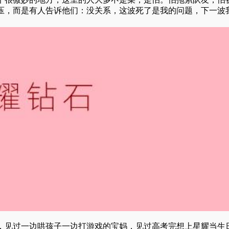
压，而是有人告诉他们：没关系，这波死了是我的问题，下一波
，见过一边哄孩子一边打游戏的宝妈，见过高考完想上星耀当生