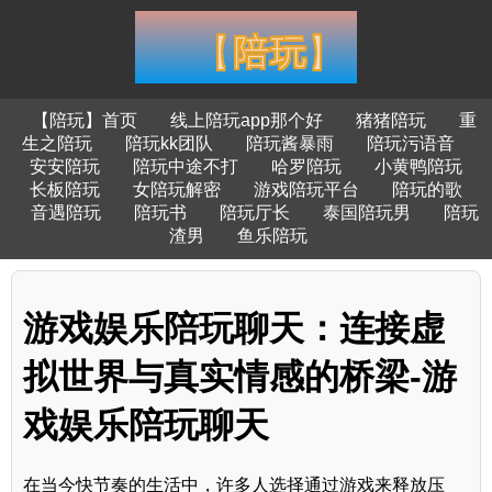
【陪玩】首页
线上陪玩app那个好
猪猪陪玩
重
生之陪玩
陪玩kk团队
陪玩酱暴雨
陪玩污语音
安安陪玩
陪玩中途不打
哈罗陪玩
小黄鸭陪玩
长板陪玩
女陪玩解密
游戏陪玩平台
陪玩的歌
音遇陪玩
陪玩书
陪玩厅长
泰国陪玩男
陪玩
渣男
鱼乐陪玩
游戏娱乐陪玩聊天：连接虚
拟世界与真实情感的桥梁-游
戏娱乐陪玩聊天
在当今快节奏的生活中，许多人选择通过游戏来释放压