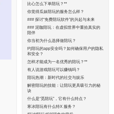
比心怎么下单陪玩？**
你觉得瓜妹陪玩的服务怎么样？
### 探讨“免费陪玩软件”的兴起与未来
### 泥咖陪玩：在虚拟世界中重拾真实的
陪伴
你当初为什么选择做陪玩？
约陪玩的app安全吗？如何确保用户的隐私
和安全？
怎样才能成为一名优秀的陪玩？**
有人说游戏陪玩可以赚钱吗？
陪玩热潮：新时代的社交与娱乐
解密陪玩的技能：让陪玩更具吸引力的秘
诀
什么是“觅陪玩”，它有什么特点？
寒冰陪玩有什么特X 服务？