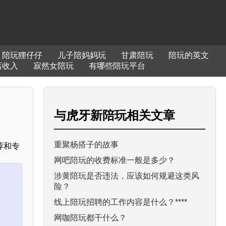
陪玩狸仔仔
儿子陪妈妈玩
甘肃陪玩
陪玩的英文
店收入
寂然女陪玩
有哪些陪玩平台
与
虎牙新陪玩
相关文章
重聚杨搭子的故事
荐和专
网吧陪玩的收费标准一般是多少？
涉黄陪玩是否违法，应该如何规避这类风
险？
线上陪玩招聘的工作内容是什么？****
网咖陪玩都干什么？