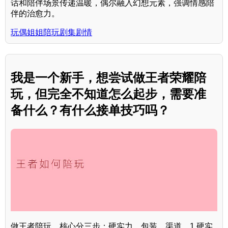
话和陪伴场景传递温暖，偶尔融入幻想元素，强调情感陪
伴的治愈力。
玩偶姐姐陪玩剧集剧情
我是一个新手，想尝试做王者荣耀陪
玩，但完全不知道怎么起步，需要准
备什么？有什么接单技巧吗？
做王者陪玩，核心分三步：硬实力、包装、渠道。1.硬实