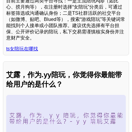
目前主要通过两类平台寻找：一是主流陪玩App（如比
心、捞月狗等），在注册时选择“女陪玩”分类后，可通过
标签筛选或沟通确认身份；二是TS社群活跃的社交平台
（如微博、贴吧、Blued等），搜索“游戏陪玩”等关键词常
能找到个人接单或小团队推荐。建议优先选择有平台担
保、公开评价记录的陪玩，私下交易需谨慎核实身份并注
意财产安全。
ts女陪玩在哪找
艾露，作为.yy陪玩，你觉得你最能带
给用户的是什么？