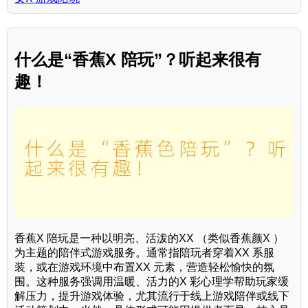
什么是“香蕉X 陪玩”？听起来很有
趣！
香蕉X 陪玩是一种以明亮、活泼的XX （类似香蕉颜X ）
为主题的陪伴式游戏服务。通常指陪玩者穿着XX 系服
装，或在游戏环境中布置XX 元素，营造轻松愉快的氛
围。这种服务强调用温暖、活力的X 彩心理学帮助玩家缓
解压力，提升游戏体验，尤其流行于线上游戏陪伴或线下