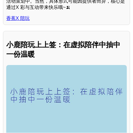
活动策划中。当然，具体形式可能因提供者而异，核心是
通过X 彩与互动带来快乐哦~🍌
香蕉X 陪玩
小鹿陪玩上上签：在虚拟陪伴中抽中
一份温暖