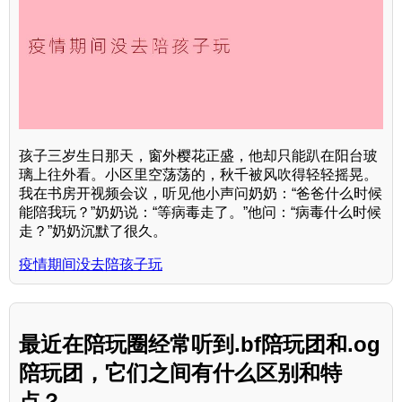
孩子三岁生日那天，窗外樱花正盛，他却只能趴在阳台玻
璃上往外看。小区里空荡荡的，秋千被风吹得轻轻摇晃。
我在书房开视频会议，听见他小声问奶奶：“爸爸什么时候
能陪我玩？”奶奶说：“等病毒走了。”他问：“病毒什么时候
走？”奶奶沉默了很久。
疫情期间没去陪孩子玩
最近在陪玩圈经常听到.bf陪玩团和.og
陪玩团，它们之间有什么区别和特
点？