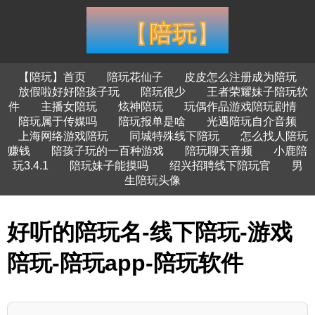
【陪玩】首页
陪玩花仙子
皮皮怎么注册成为陪玩
放假啦好好陪孩子玩
陪玩很少
王者荣耀妹子陪玩软
件
主播女陪玩
炫神陪玩
玩偶作品游戏陪玩剧情
陪玩属于传媒吗
陪玩报单是啥
光遇陪玩自介音频
上海网络游戏陪玩
同城特殊线下陪玩
怎么找人陪玩
赚钱
陪孩子玩的一百种游戏
陪玩聊天音频
小鹿陪
玩3.4.1
陪玩妹子能摸吗
绍兴招聘线下陪玩官
男
生陪玩头像
好听的陪玩名-线下陪玩-游戏
陪玩-陪玩app-陪玩软件