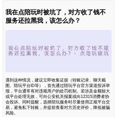
我在点陪玩时被坑了，对方收了钱不
服务还拉黑我，该怎么办？
遇到这种情况，建议立即收集证据（转账记录、聊天截
图、陪玩平台ID等），首先通过陪玩平台官方渠道投诉举
报，平台通常有对违规用户的处罚机制。若涉及金额较大
或平台处理无效，可向公安机关报案或向12315消费者协
会投诉。同时提醒，选择陪玩服务时尽量使用正规平台交
易，避免私下转账，并提前查看对方历史评价，降低被骗
风险。