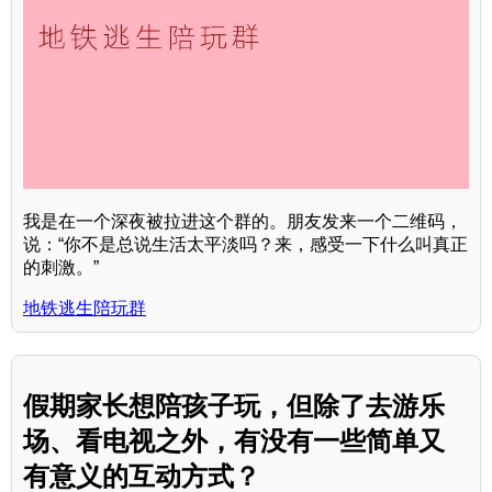
我是在一个深夜被拉进这个群的。朋友发来一个二维码，
说：“你不是总说生活太平淡吗？来，感受一下什么叫真正
的刺激。”
地铁逃生陪玩群
假期家长想陪孩子玩，但除了去游乐
场、看电视之外，有没有一些简单又
有意义的互动方式？