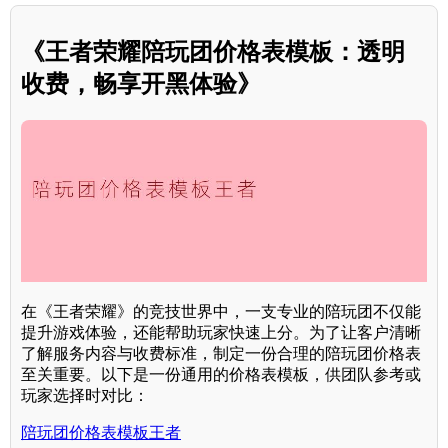
《王者荣耀陪玩团价格表模板：透明
收费，畅享开黑体验》
在《王者荣耀》的竞技世界中，一支专业的陪玩团不仅能
提升游戏体验，还能帮助玩家快速上分。为了让客户清晰
了解服务内容与收费标准，制定一份合理的陪玩团价格表
至关重要。以下是一份通用的价格表模板，供团队参考或
玩家选择时对比：
陪玩团价格表模板王者