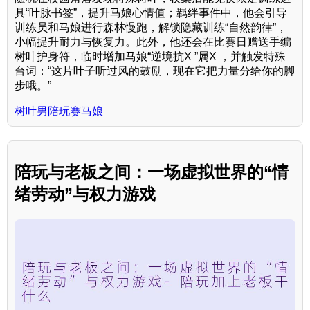
具“叶脉书签”，提升马娘心情值；羁绊事件中，他会引导
训练员和马娘进行森林慢跑，解锁隐藏训练“自然韵律”，
小幅提升耐力与恢复力。此外，他还会在比赛日赠送手编
树叶护身符，临时增加马娘“逆境抗X ”属X ，并触发特殊
台词：“这片叶子听过风的鼓励，现在它把力量分给你的脚
步哦。”
树叶男陪玩赛马娘
陪玩与老板之间：一场虚拟世界的“情
绪劳动”与权力游戏