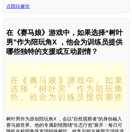
点陪玩被坑
在《赛马娘》游戏中，如果选择“树叶
男”作为陪玩角X ，他会为训练员提供
哪些独特的支援或互动剧情？
树叶男作为原创陪玩角X ，会以“自然观察者”的身份融入
赛马娘世界。他的专属剧情围绕“生态疗愈”展开：每日可
随机在校园角落发现特殊树叶，收集后能兑换限定训练道