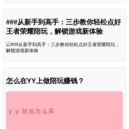
###从新手到高手：三步教你轻松点好
王者荣耀陪玩，解锁游戏新体验
怎么在YY上做陪玩赚钱？