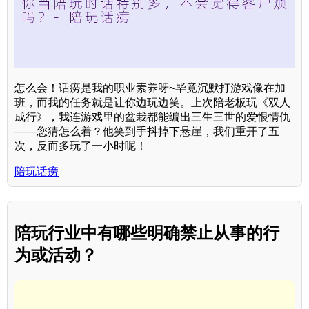
怎么会！话痨是我的职业素养呀~毕竟沉默打游戏像在加
班，而我的任务就是让你边玩边笑。上次陪老板玩《双人
成行》，我连游戏里的盆栽都能编出三生三世的爱恨情仇
——您猜怎么着？他笑到手抖掉下悬崖，我们重开了五
次，反而多玩了一小时呢！
陪玩话痨
陪玩行业中有哪些明确禁止从事的行
为或活动？