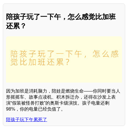
陪孩子玩了一下午，怎么感觉比加班
还累？
因为加班是消耗脑力，陪娃是燃烧生命——你同时要当人
形摇摇车、故事点读机、积木拆迁办，还得在沙发上表
演“假装被怪兽打败”的奥斯卡级演技。孩子电量还剩
98%，你的电量已经负值了。
陪孩子玩下午累死了