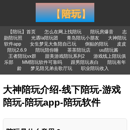
【陪玩】首页
怎么在网上找陪玩
陪玩房爆音
志
勋陪玩照
光遇la陪玩团
青岛陪玩小朋友
大神陪玩
软件app
女生梦见大鱼陪自己玩
倒贴的陪玩
皮皮
陪玩2.6.9
陪玩陪你睡
茶茶陪玩店
uu陪玩酱
王者陪玩vx群
甜美游戏陪玩系列2
游戏线上陪玩俱
乐部
MM陪玩软件可靠吗
跟男陪玩表白
陪玩有年
龄
梦见陪兄弟去歌厅玩
职业陪玩收入
大神陪玩介绍-线下陪玩-游戏
陪玩-陪玩app-陪玩软件