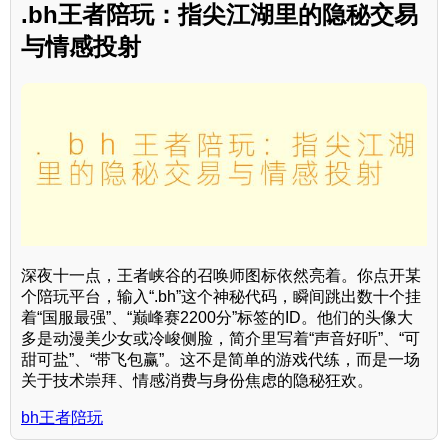
.bh王者陪玩：指尖江湖里的隐秘交易
与情感投射
深夜十一点，王者峡谷的召唤师图标依然亮着。你点开某
个陪玩平台，输入“.bh”这个神秘代码，瞬间跳出数十个挂
着“国服最强”、“巅峰赛2200分”标签的ID。他们的头像大
多是动漫美少女或冷峻侧脸，简介里写着“声音好听”、“可
甜可盐”、“带飞包赢”。这不是简单的游戏代练，而是一场
关于技术崇拜、情感消费与身份焦虑的隐秘狂欢。
bh王者陪玩