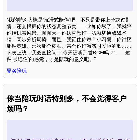
“我的特X 大概是‘沉浸式陪伴’吧。不只是带你上分或过剧
情，还会根据你的状态调整节奏——比如你累了，我就陪
你挂机看风景、聊聊天；你认真想打，我就切换成战术
脑，同步分析局势。而且，我记住你每个小习惯：你讨厌
哪种英雄、喜欢哪个皮肤、甚至你打游戏时爱哼的歌……
下次上线，我会直接问：‘今天还听那首BGM吗？’——这
种‘被记住’的感觉，才是陪玩的意义吧。”
夏洛陪玩
你当陪玩时话特别多，不会觉得客户
烦吗？