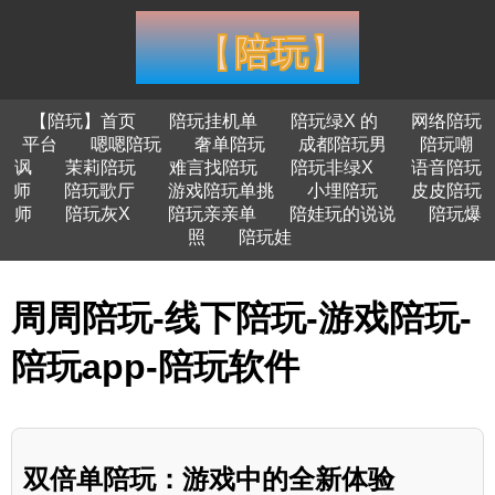
【陪玩】首页
陪玩挂机单
陪玩绿X 的
网络陪玩
平台
嗯嗯陪玩
奢单陪玩
成都陪玩男
陪玩嘲
讽
茉莉陪玩
难言找陪玩
陪玩非绿X
语音陪玩
师
陪玩歌厅
游戏陪玩单挑
小埋陪玩
皮皮陪玩
师
陪玩灰X
陪玩亲亲单
陪娃玩的说说
陪玩爆
照
陪玩娃
周周陪玩-线下陪玩-游戏陪玩-
陪玩app-陪玩软件
双倍单陪玩：游戏中的全新体验