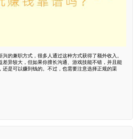
新兴的兼职方式，很多人通过这种方式获得了额外收入。
益差异较大，但如果你擅长沟通、游戏技能不错，并且能
，还是可以赚到钱的。不过，也需要注意选择正规的渠