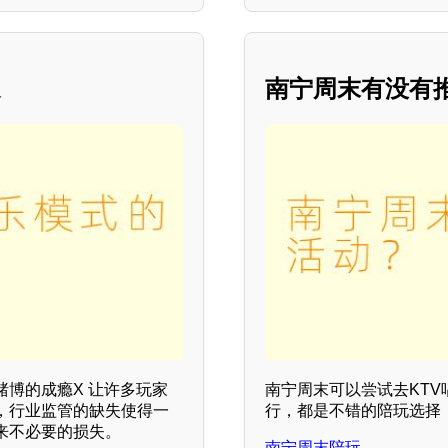
遇
南宁周末有没有
博的成瘾X 让许多玩家
南宁周末可以尝试去KT
，行业监管的缺失使得一
行，都是不错的陪玩选择
来不必要的损失。
南宁周末陪玩