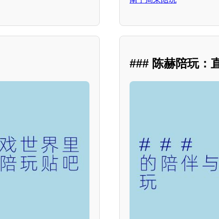
### 陈赫陪玩