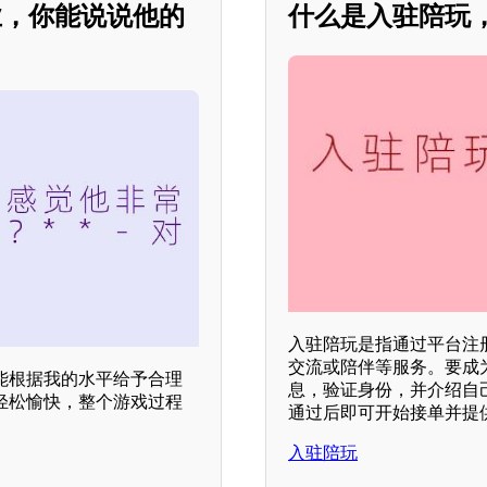
业，你能说说他的
什么是入驻陪玩，
入驻陪玩是指通过平台注
交流或陪伴等服务。要成
还能根据我的水平给予合理
息，验证身份，并介绍自
轻松愉快，整个游戏过程
通过后即可开始接单并提供
入驻陪玩