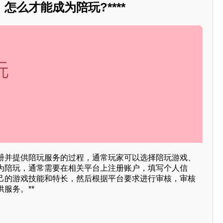
怎么才能成为陪玩?****
册并提供陪玩服务的过程，通常玩家可以选择陪玩游戏、
为陪玩，通常需要在相关平台上注册账户，填写个人信
己的游戏技能和特长，然后根据平台要求进行审核，审核
服务。**