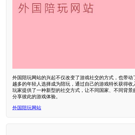
外国陪玩网站的兴起不仅改变了游戏社交的方式，也带动
越多的年轻人选择成为陪玩，通过自己的游戏特长获得收
玩家提供了一种新型的社交方式，让不同国家、不同背景
分享彼此的游戏体验。
外国陪玩网站