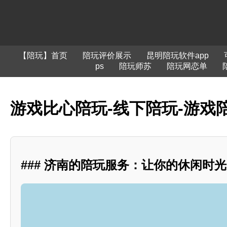
【陪玩】首页
陪玩评价展示
昆明陪玩软件app
ps
陪玩师苏
陪玩网恋单
游戏比心陪玩-线下陪玩-游戏陪
### 济南的陪玩服务：让你的休闲时