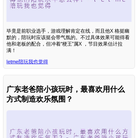
毕竟是前职业选手，游戏理解肯定在线，而且他X 格挺幽
默的，陪玩时应该挺会带气氛的。不过具体效果可能得看
他和老板的配合，但冲着“梗王”属X ，节目效果估计拉
满！
letme陪玩我也觉得
广东老爸陪小孩玩时，最喜欢用什么
方式制造欢乐氛围？