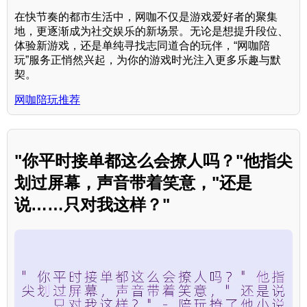
在快节奏的都市生活中，网咖不仅是游戏爱好者的聚集
地，更逐渐成为社交娱乐的新场景。无论是想提升段位、
体验新游戏，还是单纯寻找志同道合的玩伴，“网咖陪
玩”服务正悄然兴起，为你的游戏时光注入更多乐趣与默
契。
网咖陪玩推荐
"你平时接单都这么会撩人吗？"他指尖
划过屏幕，声音带着笑意，"还是
说……只对我这样？"