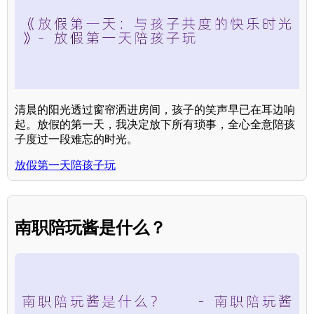
清晨的阳光透过窗帘洒进房间，孩子的笑声早已在耳边响
起。放假的第一天，我决定放下所有琐事，全心全意陪孩
子度过一段难忘的时光。
放假第一天陪孩子玩
南职陪玩酱是什么？