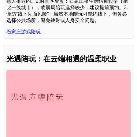
熟人推荐的。2.时间匹配度：石家庄夜生活结束较早（相
比一线城市），凌晨局陪玩选择较少，建议提前预约。3.
谨防“线下见面风险”：虽然本地陪玩可能约线下，但务必
选择公共场所，避免钱财或人身安全问题。
石家庄游戏陪玩
光遇陪玩：在云端相遇的温柔职业