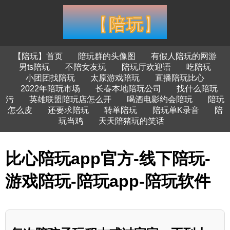
【陪玩】首页
陪玩群的头像图
有假人陪玩的网游
男ts陪玩
不陪女友玩
陪玩厅欢迎语
吃陪玩
小团团找陪玩
太原游戏陪玩
直播陪玩比心
2022年陪玩市场
长春本地陪玩公司
找什么陪玩
污
英雄联盟陪玩店怎么开
喝酒电影约会陪玩
陪玩
怎么皮
还要求陪玩
转单陪玩
陪玩单K录音
陪
玩当鸡
天天陪猪玩的笑话
比心陪玩app官方-线下陪玩-
游戏陪玩-陪玩app-陪玩软件