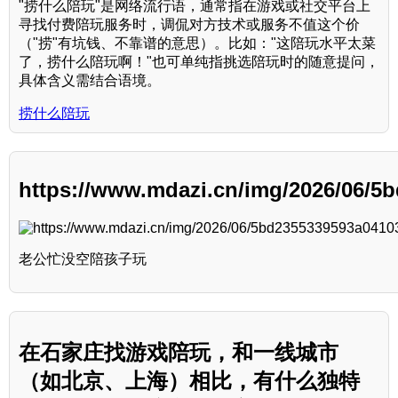
"捞什么陪玩"是网络流行语，通常指在游戏或社交平台上
寻找付费陪玩服务时，调侃对方技术或服务不值这个价
（"捞"有坑钱、不靠谱的意思）。比如："这陪玩水平太菜
了，捞什么陪玩啊！"也可单纯指挑选陪玩时的随意提问，
具体含义需结合语境。
捞什么陪玩
https://www.mdazi.cn/img/2026/06/5
老公忙没空陪孩子玩
在石家庄找游戏陪玩，和一线城市
（如北京、上海）相比，有什么独特