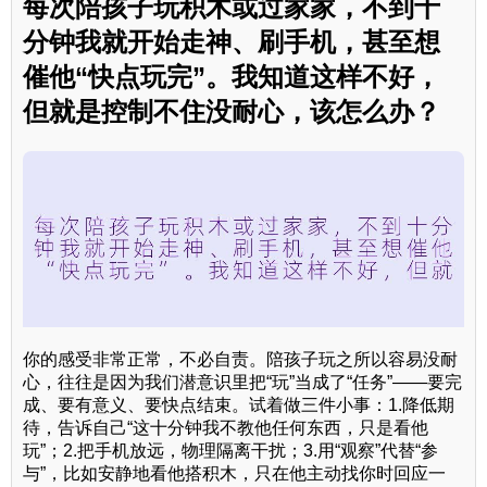
每次陪孩子玩积木或过家家，不到十
分钟我就开始走神、刷手机，甚至想
催他“快点玩完”。我知道这样不好，
但就是控制不住没耐心，该怎么办？
你的感受非常正常，不必自责。陪孩子玩之所以容易没耐
心，往往是因为我们潜意识里把“玩”当成了“任务”——要完
成、要有意义、要快点结束。试着做三件小事：1.降低期
待，告诉自己“这十分钟我不教他任何东西，只是看他
玩”；2.把手机放远，物理隔离干扰；3.用“观察”代替“参
与”，比如安静地看他搭积木，只在他主动找你时回应一