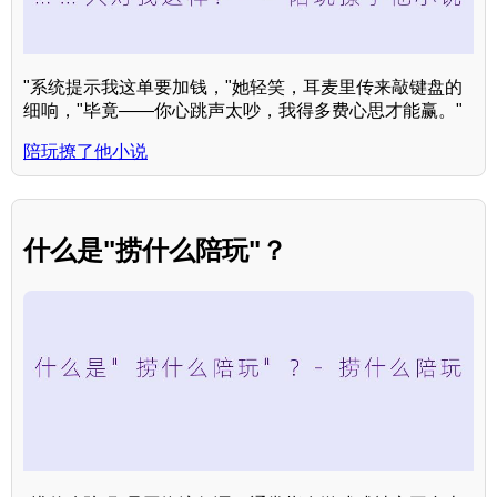
"系统提示我这单要加钱，"她轻笑，耳麦里传来敲键盘的
细响，"毕竟——你心跳声太吵，我得多费心思才能赢。"
陪玩撩了他小说
什么是"捞什么陪玩"？