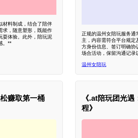
似材料制成，结合了陪伴
需求，随意塑形，既能作
正规的温州女陪玩服务通
玩耍体验。此外，陪玩泥
主，内容需符合平台规定
。**
方身份信息、签订明确协
场合活动，保留沟通记录
温州女陪玩
轻松赚取第一桶
《.at陪玩团光
程》