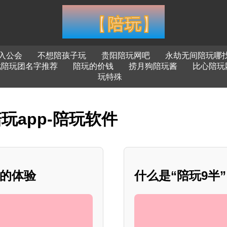
入公会
不想陪孩子玩
贵阳陪玩网吧
永劫无间陪玩哪
戏陪玩团名字推荐
陪玩的价钱
捞月狗陪玩酱
比心陪玩
玩特殊
玩app-陪玩软件
鸣的体验
什么是“陪玩9半