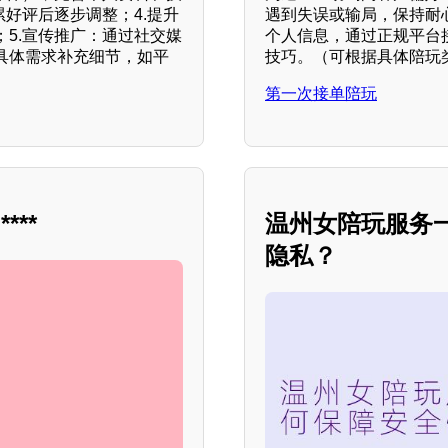
好评后逐步调整；4.提升
遇到失误或输局，保持耐
5.宣传推广：通过社交媒
个人信息，通过正规平台
具体需求补充细节，如平
技巧。（可根据具体陪玩
第一次接单陪玩
**
温州女陪玩服务
隐私？