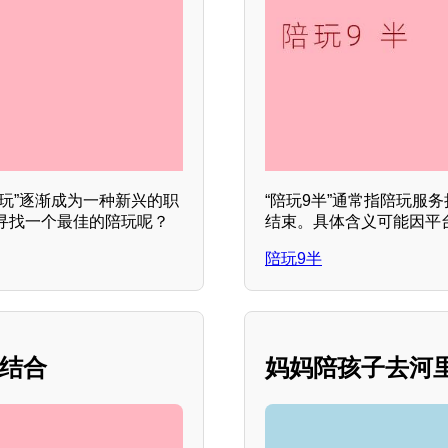
玩”逐渐成为一种新兴的职
“陪玩9半”通常指陪玩服
寻找一个最佳的陪玩呢？
结束。具体含义可能因平
陪玩9半
的结合
妈妈陪孩子去河