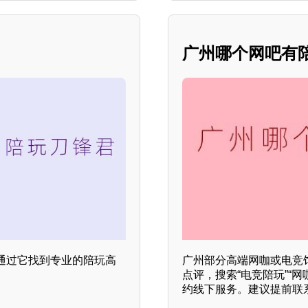
广州哪个网吧有
通过它找到专业的陪玩高
广州部分高端网咖或电竞
。
点评，搜索“电竞陪玩”“
约线下服务。建议提前联