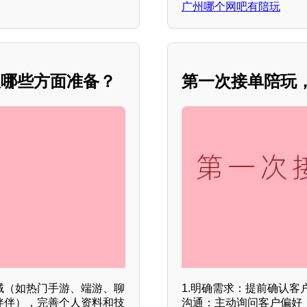
广州哪个网吧有陪玩
从哪些方面准备？
第一次接单陪玩
域（如热门手游、端游、聊
1.明确需求：提前确认客
伴伴），完善个人资料和技
沟通：主动询问客户偏好