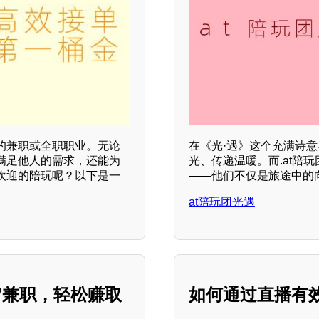
的兼职或全职职业。无论
在《光·遇》这个充满诗意
满足他人的需求，还能为
光、传递温暖。而.at陪
欢迎的陪玩呢？以下是一
——他们不仅是旅途中的
at陪玩团光遇
’兼职，轻松赚取
如何通过直播有效