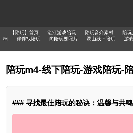
【陪玩】首页
湛江游戏陪玩
陪玩音介素材
陪玩
楠
伴伴找陪玩
向陪玩要照片
灵山线下陪玩
游
陪玩m4-线下陪玩-游戏陪玩-陪
### 寻找最佳陪玩的秘诀：温馨与共