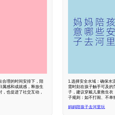
在合理的时间安排下，陪
1.选择安全水域：确保水
归属感和成就感，释放生
需时刻在孩子触手可及的范
时，也促进了社交互动，
子，建议穿戴儿童救生衣；
子规则：如不打闹、不单
妈妈陪孩子去河里玩