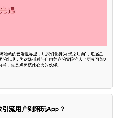
与治愈的云端世界里，玩家们化身为“光之后裔”，追逐星
玩团的出现，为这场孤独与自由并存的冒险注入了更多可能X
向导，更是点亮彼此心火的伙伴。
引流用户到陪玩App？