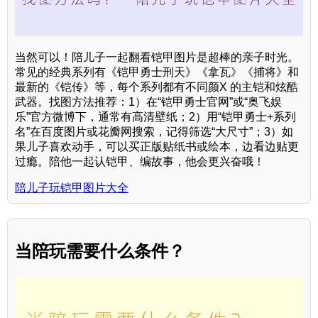
当然可以！陪儿子一起翻看铠甲图片是超棒的亲子时光。
常见的经典系列有《铠甲勇士刑天》《拿瓦》《捕将》和
最新的《铠传》等，每个系列都有不同颜X 的主铠和炫酷
武器。找图方法推荐：1）在“铠甲勇士官网”或“奥飞娱
乐”官方微博下，通常有高清壁纸；2）用“铠甲勇士+系列
名”在百度图片或花瓣网搜索，记得筛选“大尺寸”；3）如
果儿子喜欢动手，可以买正版贴纸书或绘本，边看边贴更
过瘾。陪他一起认铠甲、编故事，他会更兴奋哦！
陪儿子玩铠甲图片大全
当陪玩需要什么条件？