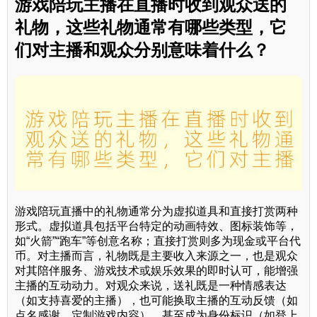
游戏陪玩主播在直播时收到观众送的
礼物，这些礼物通常有哪些类型，它
们对主播和观众分别意味着什么？
游戏陪玩直播中的礼物通常分为虚拟道具和直接打赏两种
形式。虚拟道具包括平台特定的动画特效、图标装饰等，
如“火箭”“跑车”等创意名称；直接打赏则多为现金或平台代
币。对主播而言，礼物既是主要收入来源之一，也是观众
对其陪伴服务、游戏技术或娱乐效果的即时认可，能增强
主播的互动动力。对观众来说，送礼既是一种情感表达
（如支持喜爱的主播），也可能换取主播的互动反馈（如
点名感谢、定制游戏内容），甚至成为身份标识（如登上