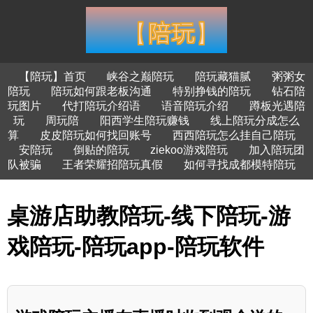
【陪玩】首页
峡谷之巅陪玩
陪玩藏猫腻
粥粥女
陪玩
陪玩如何跟老板沟通
特别挣钱的陪玩
钻石陪
玩图片
代打陪玩介绍语
语音陪玩介绍
蹲板光遇陪
玩
周玩陪
阳西学生陪玩赚钱
线上陪玩分成怎么
算
皮皮陪玩如何找回账号
西西陪玩怎么挂自己陪玩
安陪玩
倒贴的陪玩
ziekoo游戏陪玩
加入陪玩团
队被骗
王者荣耀招陪玩真假
如何寻找成都模特陪玩
桌游店助教陪玩-线下陪玩-游
戏陪玩-陪玩app-陪玩软件