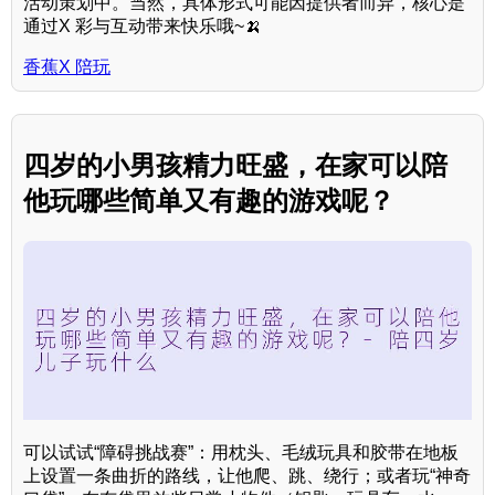
活动策划中。当然，具体形式可能因提供者而异，核心是
通过X 彩与互动带来快乐哦~🍌
香蕉X 陪玩
四岁的小男孩精力旺盛，在家可以陪
他玩哪些简单又有趣的游戏呢？
可以试试“障碍挑战赛”：用枕头、毛绒玩具和胶带在地板
上设置一条曲折的路线，让他爬、跳、绕行；或者玩“神奇