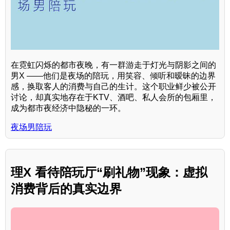
在霓虹闪烁的都市夜晚，有一群游走于灯光与阴影之间的
男X ——他们是夜场的陪玩，用笑容、倾听和暧昧的边界
感，换取客人的消费与自己的生计。这个职业鲜少被公开
讨论，却真实地存在于KTV、酒吧、私人会所的包厢里，
成为都市夜经济中隐秘的一环。
夜场男陪玩
理X 看待陪玩厅“刷礼物”现象：虚拟
消费背后的真实边界