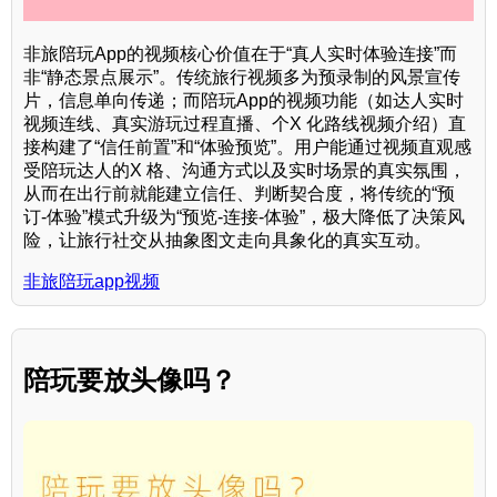
非旅陪玩App的视频核心价值在于“真人实时体验连接”而
非“静态景点展示”。传统旅行视频多为预录制的风景宣传
片，信息单向传递；而陪玩App的视频功能（如达人实时
视频连线、真实游玩过程直播、个X 化路线视频介绍）直
接构建了“信任前置”和“体验预览”。用户能通过视频直观感
受陪玩达人的X 格、沟通方式以及实时场景的真实氛围，
从而在出行前就能建立信任、判断契合度，将传统的“预
订-体验”模式升级为“预览-连接-体验”，极大降低了决策风
险，让旅行社交从抽象图文走向具象化的真实互动。
非旅陪玩app视频
陪玩要放头像吗？