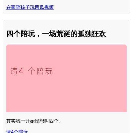
在家陪孩子玩西瓜视频
四个陪玩，一场荒诞的孤独狂欢
其实我一开始没想叫四个。
请4个陪玩