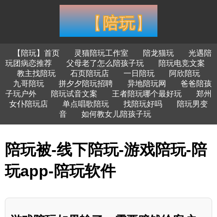
【陪玩】首页
灵猫陪玩工作室
陪龙猫玩
光遇陪
玩团病恋推荐
父母老了怎么陪孩子玩
陪玩电竞文案
教主找陪玩
石页陪玩店
一日陪玩
阿欣陪玩
九哥陪玩
拼夕夕陪玩招聘
异地陪玩网
爸爸陪孩
子玩户外
陪玩试音文案
王者陪玩哪个最好玩
郑州
女仆陪玩店
单点唱歌陪玩
找陪玩好吗
陪玩男变
音
如何教女儿陪孩子玩
陪玩被-线下陪玩-游戏陪玩-陪
玩app-陪玩软件