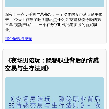
深夜十一点，手机屏幕亮起，一个温柔的女声从听筒里传
来：“今天工作累了吧？想玩点什么？”这是林悦今晚的第
三单“视频陪玩”——一个在数字时代迅速膨胀的新兴职
业。
那个能视频陪玩
《夜场男陪玩：隐秘职业背后的情感
交易与生存法则》