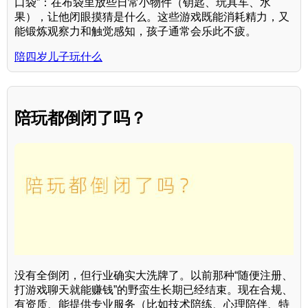
口袋”：在布袋里放些日常小物件（钥匙、玩具车、水
果），让他闭眼摸猜是什么。这些游戏既能消耗精力，又
能锻炼观察力和触觉感知，孩子通常会乐此不疲。
陪四岁儿子玩什么
陪玩都倒闭了吗？
没有全倒闭，但行业确实大洗牌了。以前那种“随便注册、
打游戏聊天就能赚钱”的野蛮生长期已经结束。现在合规、
有资质、能提供专业服务（比如技术陪练、心理陪伴、特