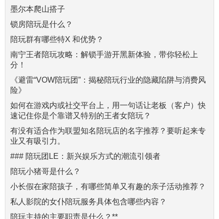
墨尔本爬山搭子
锁房陪玩是什么？
陪玩群有哪些特X 和优势？
南宁王者陪玩攻略：解锁手游开黑新体验，带你轻松上
分！
《避雷“VOW陪玩团”：揭秘陪玩行业的隐藏陷阱与消费风
险》
如何在游戏内或社交平台上，用一句话让老板（客户）快
速记住你是个靠谱又特别的王者女陪玩？
有没有适合作为联盟知名陪玩店的名字推荐？要听起来专
业又有吸引力。
### 陪玩团LE：新兴娱乐方式的潮流引领者
陪玩小猪哥是什么？
小长假在家陪孩子，有哪些简单又有趣的亲子活动推荐？
私人影院的女仆陪玩服务具体包含哪些内容？
陪玩主持的主要职责是什么？**