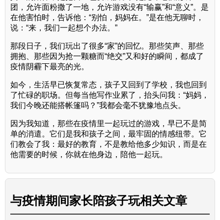
团，允许面粉撒了一地，允许游戏没有“输赢”和“意义”。是
在他害怕时，告诉他：“别怕，妈妈在。”是在他无聊时，
说：“来，我们一起想个办法。”
那段日子，我们玩出了很多“家”的回忆。那些笑声、那些
拥抱、那些因为抢一颗糖而“绝交”又和好的瞬间，都成了
疫情阴霾下最亮的光。
如今，生活早已恢复常态，孩子又回到了学校，我也回到
了忙碌的职场。但每当他写作业累了，抬头问我：“妈妈，
我们今晚还能搭帐篷吗？”我都会毫不犹豫地点头。
因为我知道，那些在疫情里一起玩过的游戏，早已不是简
单的消遣。它们是我和孩子之间，最牢固的情感纽带。它
们教会了我：最好的教育，不是教给他多少知识，而是在
他需要的时候，你就在他身边，陪他一起玩。
与
疫情期间家长陪孩子玩
相关文章