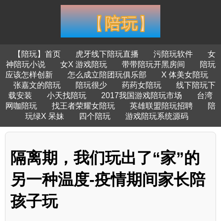
【陪玩】首页
虎牙线下陪玩直播
污陪玩软件
女
神陪玩小说
女X 游戏陪玩
带带陪玩开黑房间
陪玩
应该怎样创新
怎么成立陪团玩俱乐部
X 体美女陪玩
张嘉文的陪玩
陪玩很少
药药女陪玩
线下陪玩下
载安装
小天找陪玩
2017我国游戏陪玩市场
台湾
网咖陪玩
找王者荣耀女陪玩
英雄联盟陪玩招聘
陪
玩绿X 呆妹
四个陪玩
游戏陪玩系统源码
隔离期，我们玩出了“家”的
另一种温度-疫情期间家长陪
孩子玩