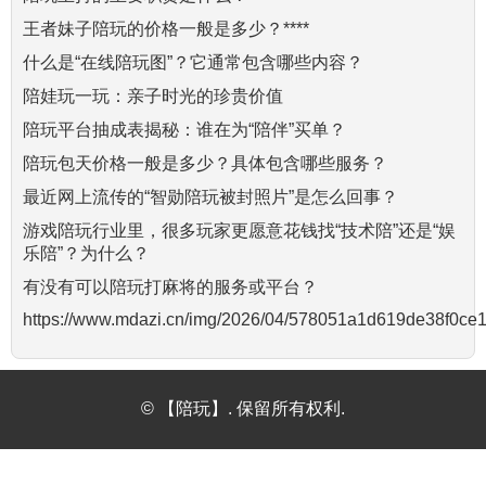
王者妹子陪玩的价格一般是多少？****
什么是“在线陪玩图”？它通常包含哪些内容？
陪娃玩一玩：亲子时光的珍贵价值
陪玩平台抽成表揭秘：谁在为“陪伴”买单？
陪玩包天价格一般是多少？具体包含哪些服务？
最近网上流传的“智勋陪玩被封照片”是怎么回事？
游戏陪玩行业里，很多玩家更愿意花钱找“技术陪”还是“娱
乐陪”？为什么？
有没有可以陪玩打麻将的服务或平台？
https://www.mdazi.cn/img/2026/04/578051a1d619de38f0ce
© 【陪玩】. 保留所有权利.