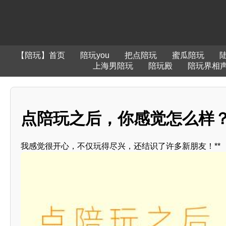
【陪玩】首页
陪玩you
把点陪玩
蜜瓜陪玩
上海男陪玩
陪玩殿
陪玩界相
点陪玩之后，你感觉怎么样？*
我感觉很开心，不仅玩得尽兴，还结识了许多新朋友！**