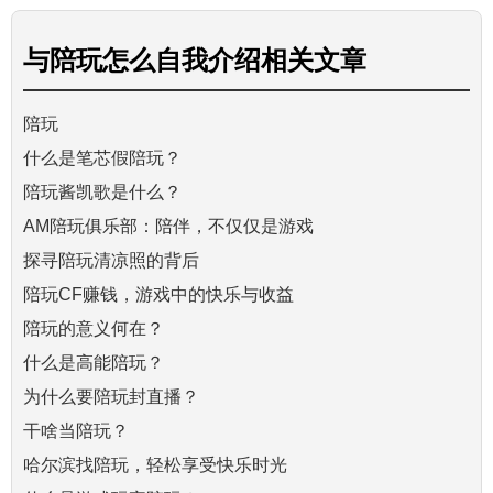
与
陪玩怎么自我介绍
相关文章
陪玩
什么是笔芯假陪玩？
陪玩酱凯歌是什么？
AM陪玩俱乐部：陪伴，不仅仅是游戏
探寻陪玩清凉照的背后
陪玩CF赚钱，游戏中的快乐与收益
陪玩的意义何在？
什么是高能陪玩？
为什么要陪玩封直播？
干啥当陪玩？
哈尔滨找陪玩，轻松享受快乐时光