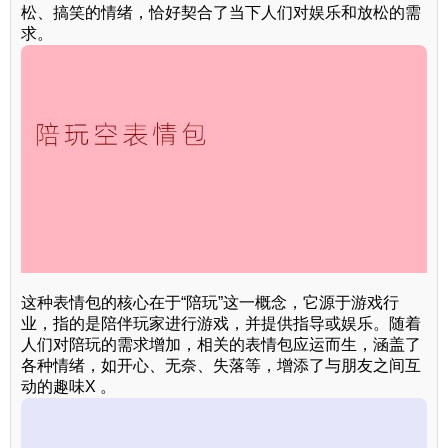
松、搞笑的情绪，恰好契合了当下人们对娱乐和放松的需
求。
这种表情包的核心在于“陪玩”这一概念，它源于游戏行
业，指的是陪伴玩家进行游戏，并提供指导或娱乐。随着
人们对陪玩的需求增加，相关的表情包应运而生，涵盖了
各种情绪，如开心、无奈、失落等，增添了与朋友之间互
动的趣味X 。