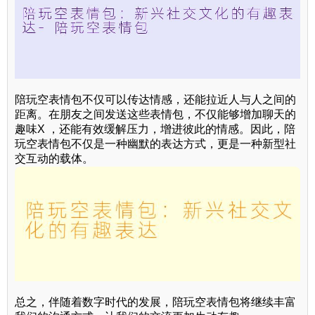
陪玩空表情包不仅可以传达情感，还能拉近人与人之间的
距离。在朋友之间发送这些表情包，不仅能够增加聊天的
趣味X ，还能有效缓解压力，增进彼此的情感。因此，陪
玩空表情包不仅是一种幽默的表达方式，更是一种新型社
交互动的载体。
总之，伴随着数字时代的发展，陪玩空表情包将继续丰富