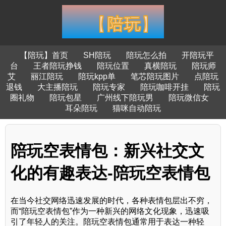
【陪玩】首页
SH陪玩
陪玩怎么拍
开陪玩平
台
王者陪玩挣钱
陪玩位置
真横陪玩
陪玩师
艾
丽江陪玩
陪玩kpp单
笔芯陪玩图片
点陪玩
退钱
大主播陪玩
陪玩专家
陪玩咖啡开挂
陪玩
圈礼物
陪玩包星
广州线下陪玩男
陪玩微信女
耳朵陪玩
猫咪自动陪玩
陪玩空表情包：新兴社交文
化的有趣表达-陪玩空表情包
在当今社交网络迅速发展的时代，各种表情包层出不穷，
而“陪玩空表情包”作为一种新兴的网络文化现象，迅速吸
引了年轻人的关注。陪玩空表情包通常用于表达一种轻