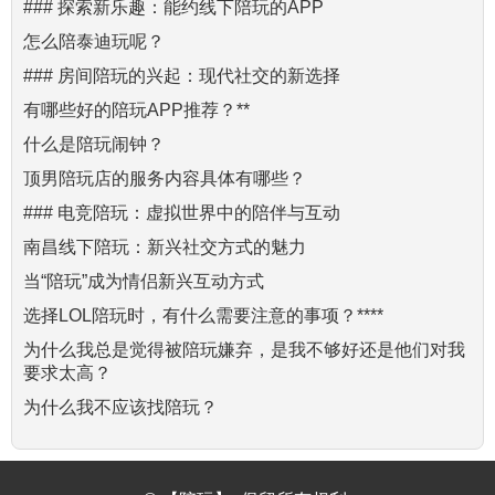
### 探索新乐趣：能约线下陪玩的APP
怎么陪泰迪玩呢？
### 房间陪玩的兴起：现代社交的新选择
有哪些好的陪玩APP推荐？**
什么是陪玩闹钟？
顶男陪玩店的服务内容具体有哪些？
### 电竞陪玩：虚拟世界中的陪伴与互动
南昌线下陪玩：新兴社交方式的魅力
当“陪玩”成为情侣新兴互动方式
选择LOL陪玩时，有什么需要注意的事项？****
为什么我总是觉得被陪玩嫌弃，是我不够好还是他们对我
要求太高？
为什么我不应该找陪玩？