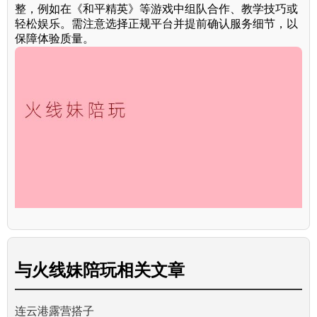
整，例如在《和平精英》等游戏中组队合作、教学技巧或
轻松娱乐。需注意选择正规平台并提前确认服务细节，以
保障体验质量。
与
火线妹陪玩
相关文章
连云港露营搭子