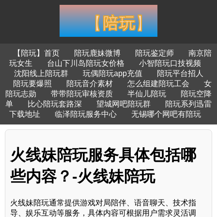
【陪玩】首页
陪玩鹿妹微博
陪玩鉴定师
南京陪
玩女生
台山下川岛陪玩女价格
小智陪玩口技视频
沈阳线上陪玩群
玩偶陪玩app充值
陪玩平台招人
陪玩要爆照
陪玩音介素材
怎么组建陪玩工会
女
陪玩志勋
带带陪玩审核资质
半仙儿陪玩
陪玩空降
单
比心陪玩套路深
望城网吧陪玩群
陪玩系列迅雷
下载地址
临泽陪玩服务中心
无锡哪个网吧有陪玩
火线妹陪玩服务具体包括哪
些内容？-火线妹陪玩
火线妹陪玩通常提供游戏对局陪伴、语音聊天、技术指
导、娱乐互动等服务，具体内容可根据用户需求灵活调