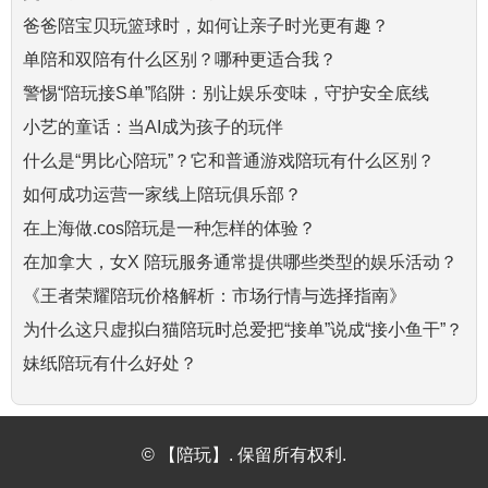
爸爸陪宝贝玩篮球时，如何让亲子时光更有趣？
单陪和双陪有什么区别？哪种更适合我？
警惕“陪玩接S单”陷阱：别让娱乐变味，守护安全底线
小艺的童话：当AI成为孩子的玩伴
什么是“男比心陪玩”？它和普通游戏陪玩有什么区别？
如何成功运营一家线上陪玩俱乐部？
在上海做.cos陪玩是一种怎样的体验？
在加拿大，女X 陪玩服务通常提供哪些类型的娱乐活动？
《王者荣耀陪玩价格解析：市场行情与选择指南》
为什么这只虚拟白猫陪玩时总爱把“接单”说成“接小鱼干”？
妹纸陪玩有什么好处？
© 【陪玩】. 保留所有权利.