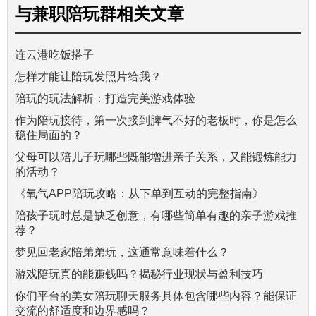
与
兼职陪玩群
相关文章
连云港吃饭搭子
怎样才能让陪玩发照片给我？
陪玩的玩法解析：打造完美游戏体验
作为陪玩接待，第一次接到脾气不好的老板时，你是怎么
稳住局面的？
父母可以陪儿子玩哪些既能增进亲子关系，又能锻炼能力
的活动？
《氧气APP陪玩攻略：从下单到互动的完整指南》
陪孩子玩时总是缺乏创意，有哪些简单有趣的亲子游戏推
荐？
梦见回老家陪弟弟玩，这通常意味着什么？
游戏陪玩真的能赚钱吗？揭秘行业现状与盈利技巧
你们平台的美女陪玩聊天服务具体包含哪些内容？能保证
交流的舒适度和边界感吗？