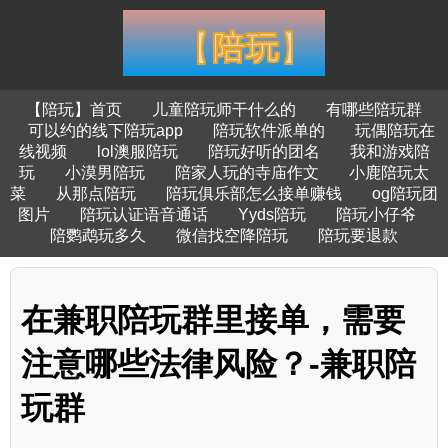
【陪玩】首页
儿童陪玩师干什么的
有哪些陪玩群
可以约的线下陪玩app
陪玩软件派单的
玩偶陪玩在
线视频
lol澳服陪玩
陪玩好听的团名
我和游戏陪
玩
小漠男陪玩
陪家人玩的寺庙作文
小鹿陪玩太
菜
从那点陪玩
陪玩俱乐部怎么接单赚钱
og陪玩团
图片
陪玩认证语音通话
Yyds陪玩
陪玩小仔爷
陪鹦鹉玩多久
微信找空降陪玩
陪玩要退款
在兼职陪玩群里接单，需要
注意哪些法律风险？-兼职陪
玩群