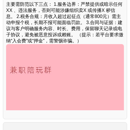
主要需防范以下三点： 1.服务边界：严禁提供或暗示任何
XX 、违法服务，否则可能涉嫌组织卖X 或传播X 秽信
息。 2.税务合规：月收入超过起征点（通常800元）需主
动申报个税，长期不报可能面临罚款。 3.合同与证据：建
议与客户明确服务内容、时长、费用，保留聊天记录或电
子协议，避免被恶意投诉或赖账。 （提示：若平台要求缴
纳“入会费”或“押金”，需警惕诈骗。）