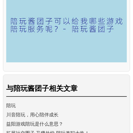
与
陪玩酱团子
相关文章
陪玩
川音陪玩，用心陪伴成长
益阳游戏陪玩是什么意思？