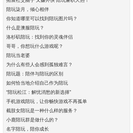
拓展社交圈子 又赚外快 陪玩兼职大热！
陪玩柒月，倾心相伴
你知道哪里可以找到陪玩图片吗？
什么是澳服陪玩？
洛杉矶陪玩：找到你的灵魂伴侣
哥哥，你想玩什么游戏呢？
陪玩当老婆
为什么有些人会感到孤独难言？
陪玩题：陪伴与陪玩的区别
如何恰当地介绍自己作为陪玩
“陪玩松江：解忧消愁的新选择”
手机游戏陪玩，让你畅快游戏不再孤单
截肢女陪玩是一种什么样的服务？
小鹿陪玩群是做什么的？
名字陪玩，陪你成长